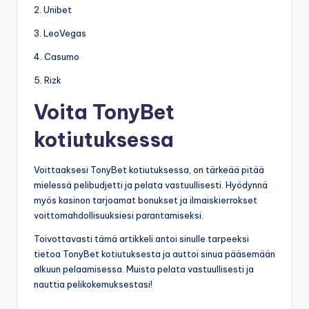
2. Unibet
3. LeoVegas
4. Casumo
5. Rizk
Voita TonyBet
kotiutuksessa
Voittaaksesi TonyBet kotiutuksessa, on tärkeää pitää
mielessä pelibudjetti ja pelata vastuullisesti. Hyödynnä
myös kasinon tarjoamat bonukset ja ilmaiskierrokset
voittomahdollisuuksiesi parantamiseksi.
Toivottavasti tämä artikkeli antoi sinulle tarpeeksi
tietoa TonyBet kotiutuksesta ja auttoi sinua pääsemään
alkuun pelaamisessa. Muista pelata vastuullisesti ja
nauttia pelikokemuksestasi!