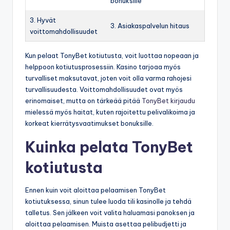
bonuksille
3. Hyvät
3. Asiakaspalvelun hitaus
voittomahdollisuudet
Kun pelaat TonyBet kotiutusta, voit luottaa nopeaan ja
helppoon kotiutusprosessiin. Kasino tarjoaa myös
turvalliset maksutavat, joten voit olla varma rahojesi
turvallisuudesta. Voittomahdollisuudet ovat myös
erinomaiset, mutta on tärkeää pitää
TonyBet kirjaudu
mielessä myös haitat, kuten rajoitettu pelivalikoima ja
korkeat kierrätysvaatimukset bonuksille.
Kuinka pelata TonyBet
kotiutusta
Ennen kuin voit aloittaa pelaamisen TonyBet
kotiutuksessa, sinun tulee luoda tili kasinolle ja tehdä
talletus. Sen jälkeen voit valita haluamasi panoksen ja
aloittaa pelaamisen. Muista asettaa pelibudjetti ja