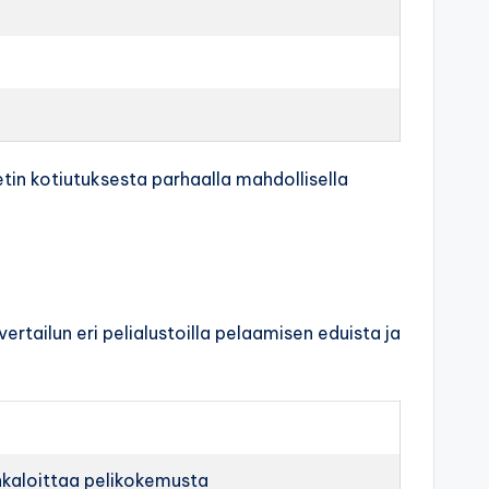
etin kotiutuksesta parhaalla mahdollisella
vertailun eri pelialustoilla pelaamisen eduista ja
kaloittaa pelikokemusta