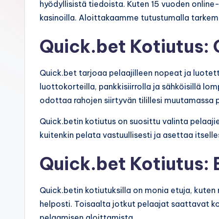
hyödyllisistä tiedoista. Kuten 15 vuoden online-
kasinoilla. Aloittakaamme tutustumalla tarkem
Quick.bet Kotiutus: 
Quick.bet tarjoaa pelaajilleen nopeat ja luotet
luottokorteilla, pankkisiirrolla ja sähköisillä 
odottaa rahojen siirtyvän tilillesi muutamassa 
Quick.betin kotiutus on suosittu valinta pelaaj
kuitenkin pelata vastuullisesti ja asettaa itsell
Quick.bet Kotiutus: 
Quick.betin kotiutuksilla on monia etuja, kuten
helposti. Toisaalta jotkut pelaajat saattavat ko
pelaamisen aloittamista.