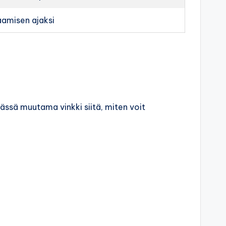
aamisen ajaksi
Tässä muutama vinkki siitä, miten voit