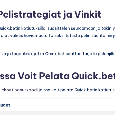
elistrategiat ja Vinkit
ck.betin kotiutuksilla, suosittelen seuraamaan joitakin yk
onka olet valmis häviämään. Toiseksi tutustu pelin sääntöihi
a ja tarjouksia, jotka Quick.bet saattaa tarjota pelaajille
ssa Voit Pelata Quick.be
ickbet bonuskoodi
joissa voit pelata Quick.betin kotiutus
uudet