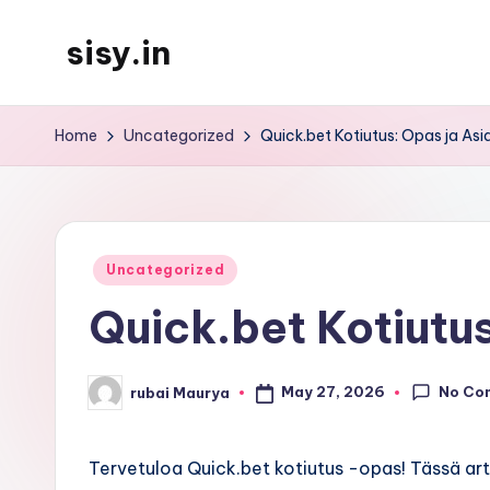
sisy.in
Skip
to
content
Home
Uncategorized
Quick.bet Kotiutus: Opas ja Asia
Posted
Uncategorized
in
Quick.bet Kotiutus
No Co
May 27, 2026
rubai Maurya
Posted
by
Tervetuloa Quick.bet kotiutus -opas! Tässä arti