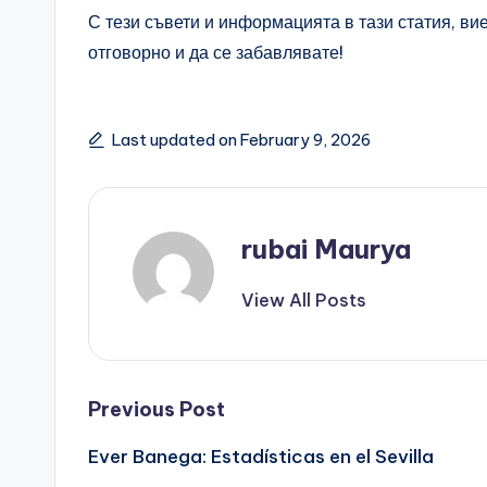
С тези съвети и информацията в тази статия, в
отговорно и да се забавлявате!
Last updated on February 9, 2026
rubai Maurya
View All Posts
Post
Previous Post
Ever Banega: Estadísticas en el Sevilla
navigation