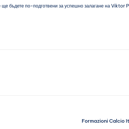
ие ще бъдете по-подготвени за успешно залагане на Viktor
Formazioni Calcio I