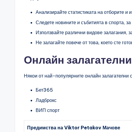
Анализирайте статистиката на отборите и 
Следете новините и събитията в спорта, з
Използвайте различни видове залагания, за
Не залагайте повече от това, което сте гото
Онлайн залагателни 
Някои от най-популярните онлайн залагателни са
Бет365
Ладброкс
ВИП спорт
Предимства на Viktor Petakov Мачове