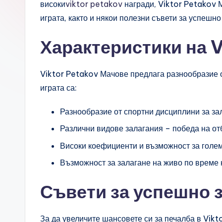
високи
viktor petakov
награди, Viktor Petakov 
играта, както и някои
полезни съвети за успешно 
Характеристики на 
Viktor Petakov Мачове предлага разнообразие о
играта са:
Разнообразие от спортни дисциплини за за
Различни видове залагания – победа на отб
Високи коефициенти и възможност за голе
Възможност за залагане на живо по време 
Съвети за успешно з
За да увеличите шансовете си за печалба в Vikt