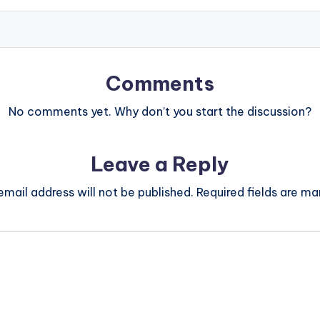
Comments
No comments yet. Why don’t you start the discussion?
Leave a Reply
email address will not be published.
Required fields are m