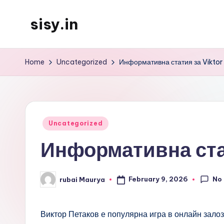
sisy.in
Skip
to
content
Home
Uncategorized
Информативна статия за Viktor
Posted
Uncategorized
in
Информативна ста
No
February 9, 2026
rubai Maurya
Posted
by
Виктор Петаков е популярна игра в онлайн зало