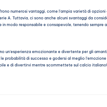
frono numerosi vantaggi, come l’ampia varietà di opzioni
 Serie A. Tuttavia, ci sono anche alcuni svantaggi da consid
in modo responsabile e consapevole, tenendo sempre a me
no un’esperienza emozionante e divertente per gli amanti 
e probabilità di successo e godersi al meglio l’emozione 
le e di divertirvi mentre scommettete sul calcio italiano