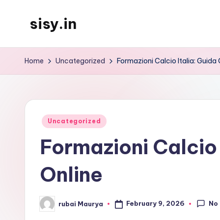
sisy.in
Skip
to
content
Home
Uncategorized
Formazioni Calcio Italia: Guid
Posted
Uncategorized
in
Formazioni Calcio
Online
No
February 9, 2026
rubai Maurya
Posted
by