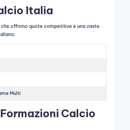
lcio Italia
ne che offrono quote competitive e una vasta
aliano:
ame Multi
 Formazioni Calcio