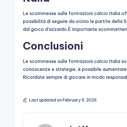
Le scommesse sulle formazioni calcio Italia of
possibilità di seguire da vicino le partite della
dal gioco d’azzardo.È importante scommettere 
Conclusioni
Le scommesse sulle formazioni calcio Italia so
conoscenze e strategie, è possibile aumentare l
Ricordate sempre di giocare in modo responsabi
Last updated on February 9, 2026