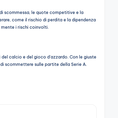
 di scommessa, le quote competitive e la
erare, come il rischio di perdita e la dipendenza
nte i rischi coinvolti.
del calcio e del gioco d’azzardo. Con le giuste
di scommettere sulle partite della Serie A.
!