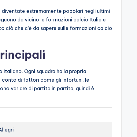
no diventate estremamente popolari negli ultimi
eguono da vicino le formazioni calcio Italia e
to ciò che c’è da sapere sulle formazioni calcio
rincipali
 italiano. Ogni squadra ha la propria
onto di fattori come gli infortuni, le
o variare di partita in partita, quindi è
llegri