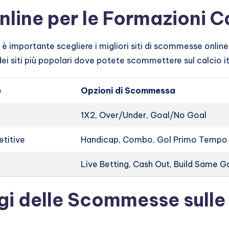
line per le Formazioni Ca
, è importante scegliere i migliori siti di scommesse onli
 siti più popolari dove potete scommettere sul calcio it
e
Opzioni di Scommessa
1X2, Over/Under, Goal/No Goal
titive
Handicap, Combo, Gol Primo Tempo
Live Betting, Cash Out, Build Same G
i delle Scommesse sulle