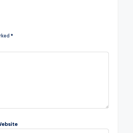
arked
*
ebsite