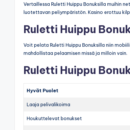
Vertaillessa Ruletti Huippu Bonuksilla muihin n
luotettavan peliympäristön. Kasino erottuu kil
Ruletti Huippu Bonuks
Voit pelata Ruletti Huippu Bonuksilla niin mobiili
mahdollistaa pelaamisen missä ja milloin vain.
Ruletti Huippu Bonuk
Hyvät Puolet
Laaja pelivalikoima
Houkuttelevat bonukset