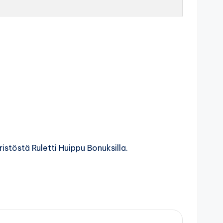
ristöstä Ruletti Huippu Bonuksilla.