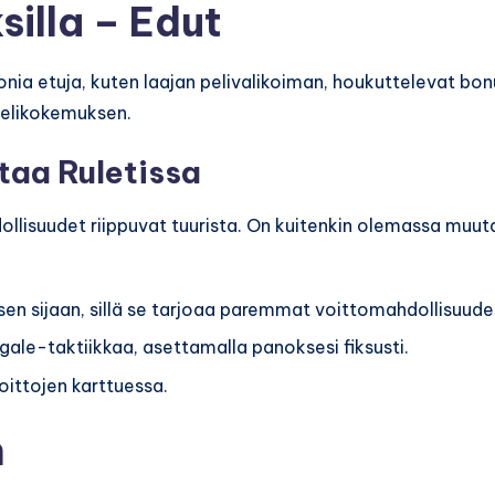
silla – Edut
monia etuja, kuten laajan pelivalikoiman, houkuttelevat b
pelikokemuksen.
taa Ruletissa
dollisuudet riippuvat tuurista. On kuitenkin olemassa muut
sen sijaan, sillä se tarjoaa paremmat voittomahdollisuude
gale-taktiikkaa, asettamalla panoksesi fiksusti.
voittojen karttuessa.
n