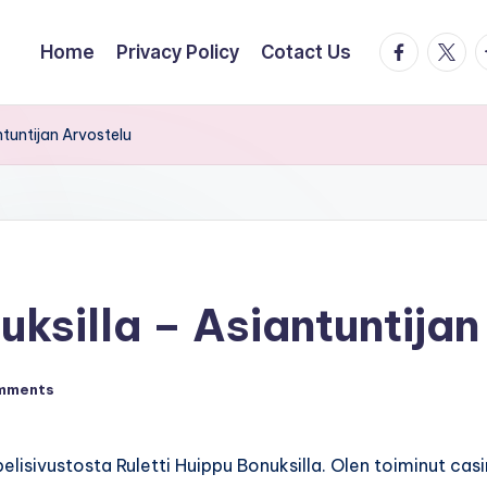
facebook.
twitte
t
Home
Privacy Policy
Cotact Us
ntuntijan Arvostelu
uksilla – Asiantuntijan
mments
lisivustosta Ruletti Huippu Bonuksilla. Olen toiminut casi