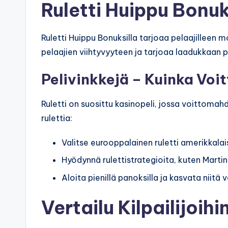
Ruletti Huippu Bonuk
Ruletti Huippu Bonuksilla tarjoaa pelaajilleen 
pelaajien viihtyvyyteen ja tarjoaa laadukkaan 
Pelivinkkejä – Kuinka Voit
Ruletti on suosittu kasinopeli, jossa voittomah
rulettia:
Valitse eurooppalainen ruletti amerikkalai
Hyödynnä rulettistrategioita, kuten Martin
Aloita pienillä panoksilla ja kasvata niitä 
Vertailu Kilpailijoihi