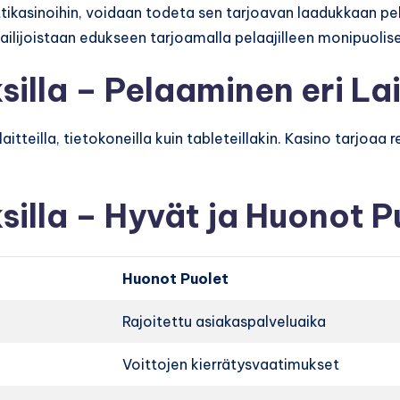
ettikasinoihin, voidaan todeta sen tarjoavan laadukkaan p
pailijoistaan edukseen tarjoamalla pelaajilleen monipuolis
illa – Pelaaminen eri Lai
laitteilla, tietokoneilla kuin tableteillakin. Kasino tarjoaa
silla – Hyvät ja Huonot P
Huonot Puolet
Rajoitettu asiakaspalveluaika
Voittojen kierrätysvaatimukset