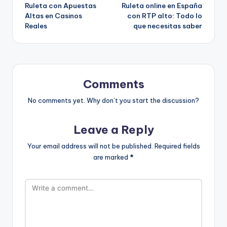
Ruleta con Apuestas
Ruleta online en España
navigation
Altas en Casinos
con RTP alto: Todo lo
Reales
que necesitas saber
Comments
No comments yet. Why don’t you start the discussion?
Leave a Reply
Your email address will not be published.
Required fields
are marked
*