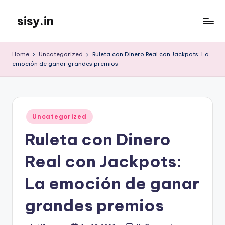
sisy.in
Skip
to
content
Home
Uncategorized
Ruleta con Dinero Real con Jackpots: La
emoción de ganar grandes premios
Posted
Uncategorized
in
Ruleta con Dinero
Real con Jackpots:
La emoción de ganar
grandes premios