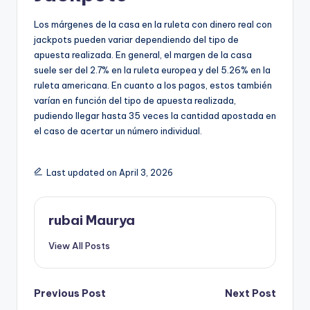
Los márgenes de la casa en la ruleta con dinero real con
jackpots pueden variar dependiendo del tipo de
apuesta realizada. En general, el margen de la casa
suele ser del 2.7% en la ruleta europea y del 5.26% en la
ruleta americana. En cuanto a los pagos, estos también
varían en función del tipo de apuesta realizada,
pudiendo llegar hasta 35 veces la cantidad apostada en
el caso de acertar un número individual.
Last updated on April 3, 2026
rubai Maurya
View All Posts
Post
Previous Post
Next Post