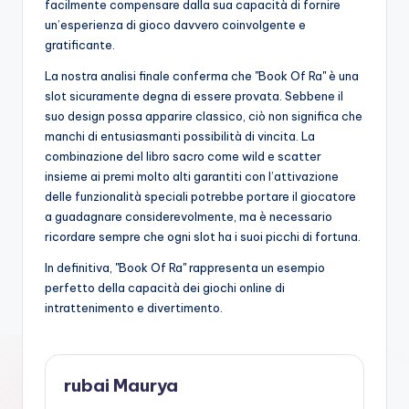
facilmente compensare dalla sua capacità di fornire
un’esperienza di gioco davvero coinvolgente e
gratificante.
La nostra analisi finale conferma che "Book Of Ra" è una
slot sicuramente degna di essere provata. Sebbene il
suo design possa apparire classico, ciò non significa che
manchi di entusiasmanti possibilità di vincita. La
combinazione del libro sacro come wild e scatter
insieme ai premi molto alti garantiti con l’attivazione
delle funzionalità speciali potrebbe portare il giocatore
a guadagnare considerevolmente, ma è necessario
ricordare sempre che ogni slot ha i suoi picchi di fortuna.
In definitiva, "Book Of Ra" rappresenta un esempio
perfetto della capacità dei giochi online di
intrattenimento e divertimento.
rubai Maurya