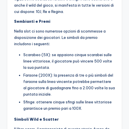
anche il wild del gioco, si manifesta in tutte le versioni di
cui dispone: 10J, Re e Regina.
Sembianti e Premi
Nella slot ci sono numerose opzioni di scommesse a
disposizione dei giocatori. Le simboli da premio
includono i seguenti:
Scarabeo (5X): se appaiono cinque scarabei sulle
linee vittoriose, il giocatore può vincere 500 volte
la sua puntata.
Faraone (200X): la presenza di tre o più simboli del
faraone sulla linea vincente potrebbe permettere
al giocatore di guadagnare fino a 2.000 volte la sua
puntata iniziale.
Sfinge: ottenere cinque sfingi sulle linee vittoriose
garantisce un premio pari a 100X.
Simboli Wild e Scatter