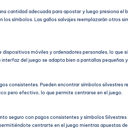
una cantidad adecuada para apostar y luego presiona el bot
los símbolos. Las gallos salvajes reemplazarán otros s
 dispositivos móviles y ordenadores personales, lo que si
 interfaz del juego se adapta bien a pantallas pequeñas y
agos consistentes. Pueden encontrar símbolos silvestres
co pero efectivo, lo que permite centrarse en el juego.
miento seguro con pagos consistentes y símbolos Silvestr
 permitiéndote centrarte en el juego mientras apuestas de