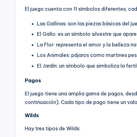
El juego cuenta con 11 símbolos diferentes, ca
Las Gallinas: son las piezas básicas del j
El Gallo: es un símbolo silvestre que apa
La Flor: representa el amor y la belleza nat
Los Animales: pájaros como martines pesca
El Jardín: un símbolo que simboliza la fert
Pagos
El juego tiene una amplia gama de pagos, desd
continuación). Cada tipo de pago tiene un valo
Wilds
Hay tres tipos de Wilds: