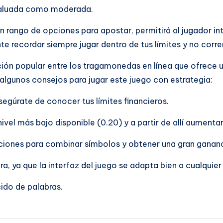
 evaluada como moderada.
un rango de opciones para apostar, permitirá al jugador i
 recordar siempre jugar dentro de tus límites y no correr
pción popular entre los tragamonedas en línea que ofrece 
lgunos consejos para jugar este juego con estrategia:
segúrate de conocer tus límites financieros.
 nivel más bajo disponible (0.20) y a partir de allí aument
ciones para combinar símbolos y obtener una gran gananc
, ya que la interfaz del juego se adapta bien a cualquier 
cido de palabras.