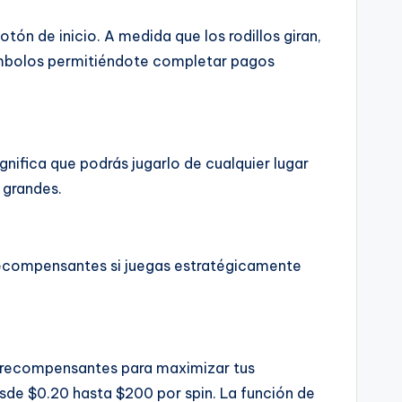
ón de inicio. A medida que los rodillos giran,
imbolos permitiéndote completar pagos
gnifica que podrás jugarlo de cualquier lugar
 grandes.
 recompensantes si juegas estratégicamente
es recompensantes para maximizar tus
sde $0.20 hasta $200 por spin. La función de