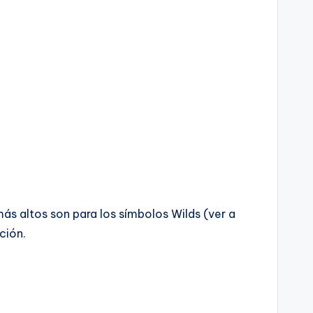
ás altos son para los símbolos Wilds (ver a
ción.