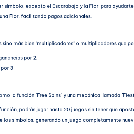
er símbolo, excepto el Escarabajo y la Flor, para ayudar
 una Flor, facilitando pagos adicionales.
sino más bien "multiplicadores" o multiplicadores que pe
 ganancias por 2.
 por 3.
como la función "Free Spins" y una mecánica llamada "Fiest
función, podrás jugar hasta 20 juegos sin tener que apost
 de los símbolos, generando un juego completamente nuev