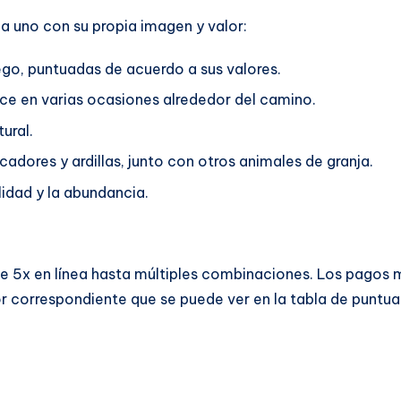
da uno con su propia imagen y valor:
uego, puntuadas de acuerdo a sus valores.
rece en varias ocasiones alrededor del camino.
ural.
dores y ardillas, junto con otros animales de granja.
ilidad y la abundancia.
e 5x en línea hasta múltiples combinaciones. Los pagos m
r correspondiente que se puede ver en la tabla de puntua