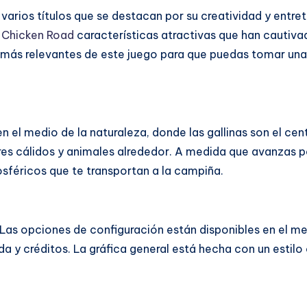
 varios títulos que se destacan por su creatividad y entre
y
Chicken Road
características atractivas que han cautiva
s más relevantes de este juego para que puedas tomar una 
en el medio de la naturaleza, donde las gallinas son el cen
es cálidos y animales alrededor. A medida que avanzas p
sféricos que te transportan a la campiña.
r. Las opciones de configuración están disponibles en el m
 y créditos. La gráfica general está hecha con un estilo