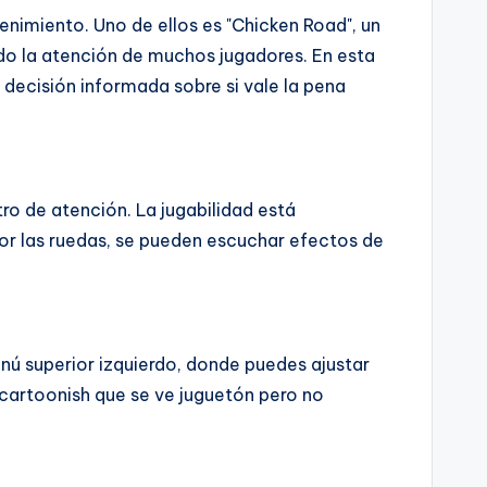
tenimiento. Uno de ellos es "Chicken Road", un
do la atención de muchos jugadores. En esta
decisión informada sobre si vale la pena
tro de atención. La jugabilidad está
or las ruedas, se pueden escuchar efectos de
enú superior izquierdo, donde puedes ajustar
 cartoonish que se ve juguetón pero no