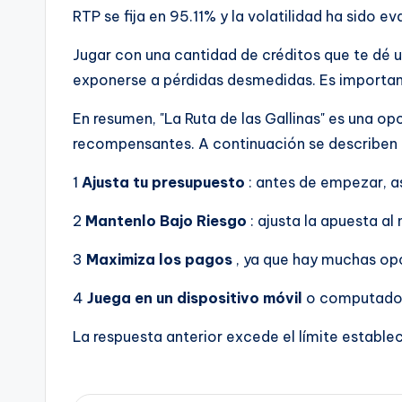
RTP se fija en 95.11% y la volatilidad ha sido
Jugar con una cantidad de créditos que te dé 
exponerse a pérdidas desmedidas. Es importante
En resumen, "La Ruta de las Gallinas" es una o
recompensantes. A continuación se describen a
1
Ajusta tu presupuesto
: antes de empezar, a
2
Mantenlo Bajo Riesgo
: ajusta la apuesta al
3
Maximiza los pagos
, ya que hay muchas op
4
Juega en un dispositivo móvil
o computadora
La respuesta anterior excede el límite estable