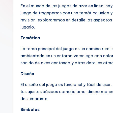
En el mundo de los juegos de azar en línea, hay
juego de tragaperras con una temática única 
revisión, exploraremos en detalle los aspecto
jugarlo.
Temática
La tema principal del juego es un camino rural 
ambientada en un entorno veraniego con color
sonido de aves cantando y otros detalles atmo
Diseño
El diseño del juego es funcional y fácil de usa
tus ajustes básicos como idioma, dinero moneda
deslumbrante.
Simbolos