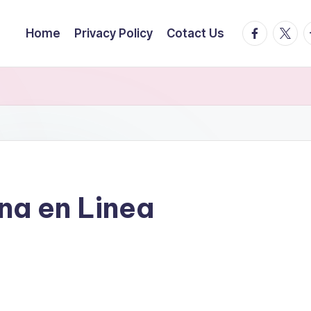
facebook.
twitte
t
Home
Privacy Policy
Cotact Us
ina en Linea