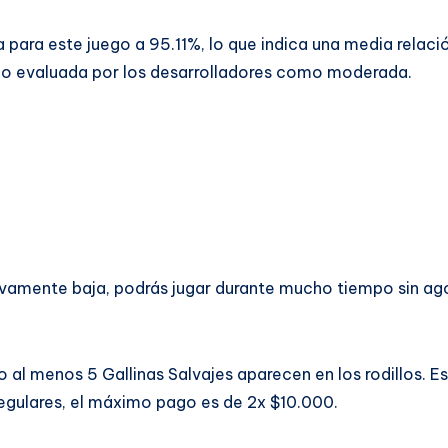
 para este juego a 95.11%, lo que indica una media relació
do evaluada por los desarrolladores como moderada.
ivamente baja, podrás jugar durante mucho tiempo sin ago
al menos 5 Gallinas Salvajes aparecen en los rodillos. E
regulares, el máximo pago es de 2x $10.000.