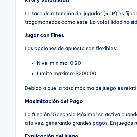
RTG y Volatilidad
La tasa de retención del jugador (RTP) es fijada
tragamonedas como este. La volatilidad ha si
Jugar con Fines
Las opciones de apuesta son flexibles:
Nivel mínimo: 0.20
Límite máximo: $200.00
Debido a que la tasa máxima de juego es relat
Maximización del Pago
La función "Ganancia Máxima" se activa cuando 
a la vez, generando grandes pagos. En juegos 
Explicación del juego