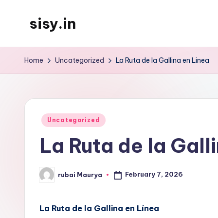
sisy.in
Skip
to
content
Home
Uncategorized
La Ruta de la Gallina en Linea
Posted
Uncategorized
in
La Ruta de la Gall
February 7, 2026
rubai Maurya
Posted
by
La Ruta de la Gallina en Línea