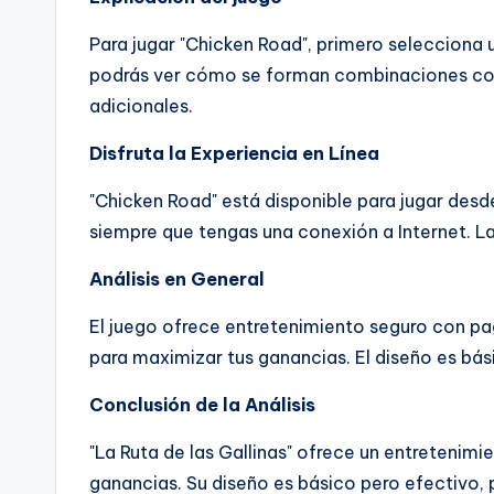
Para jugar "Chicken Road", primero selecciona 
podrás ver cómo se forman combinaciones con 
adicionales.
Disfruta la Experiencia en Línea
"Chicken Road" está disponible para jugar desde
siempre que tengas una conexión a Internet. La
Análisis en General
El juego ofrece entretenimiento seguro con p
para maximizar tus ganancias. El diseño es bási
Conclusión de la Análisis
"La Ruta de las Gallinas" ofrece un entreteni
ganancias. Su diseño es básico pero efectivo,