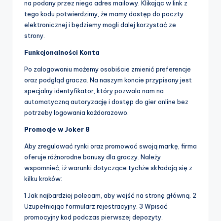
na podany przez niego adres mailowy. Klikając w link z
tego kodu potwierdzimy, że mamy dostęp do poczty
elektronicznej i będziemy mogli dalej korzystać ze
strony.
Funkcjonalności Konta
Po zalogowaniu możemy osobiście zmienić preferencje
oraz podgląd gracza. Na naszym koncie przypisany jest
specjalny identyfikator, który pozwala nam na
automatyczną autoryzację i dostęp do gier online bez
potrzeby logowania każdorazowo.
Promocje w Joker 8
Aby zregulować rynki oraz promować swoją markę, firma
oferuje różnorodne bonusy dla graczy. Należy
wspomnieć, iż warunki dotyczące tychże składają się z
kilku kroków:
1 Jak najbardziej polecam, aby wejść na stronę główną. 2
Uzupełniając formularz rejestracyjny. 3 Wpisać
promocyjny kod podczas pierwszej depozyty.