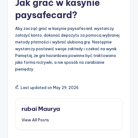
Jak grać w kasynie
paysafecard?
Aby zacząć grać w kasynie paysafecard, wystarczy
założyć konto, dokonać depozytu za pomocą wybranej
metody płatności i wybrać ulubioną grę. Następnie
wystarczy postawić swoje zakłady i czekać na wynik.
Pamiętaj, że gra hazardowa powinna być traktowana
jako forma rozrywki, a nie sposób na zarabianie
pieniędzy.
Last updated on May 29, 2026
rubai Maurya
View All Posts