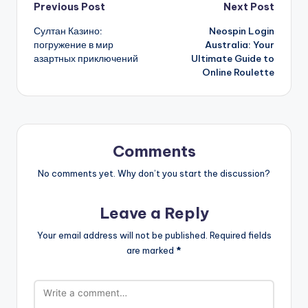
Post
Previous Post
Next Post
Султан Казино:
Neospin Login
navigation
погружение в мир
Australia: Your
азартных приключений
Ultimate Guide to
Online Roulette
Comments
No comments yet. Why don’t you start the discussion?
Leave a Reply
Your email address will not be published.
Required fields
are marked
*