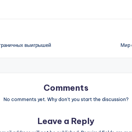
езграничных выигрышей
Мир 
Comments
No comments yet. Why don’t you start the discussion?
Leave a Reply