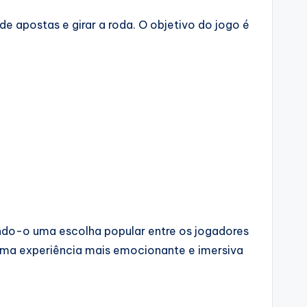
de apostas e girar a roda. O objetivo do jogo é
ando-o uma escolha popular entre os jogadores
 uma experiência mais emocionante e imersiva