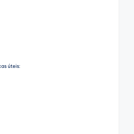
as úteis: