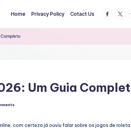
facebook.
twitte
t
Home
Privacy Policy
Cotact Us
a Completo
2026: Um Guia Comple
mments
nline, com certeza já ouviu falar sobre os jogos de rolet