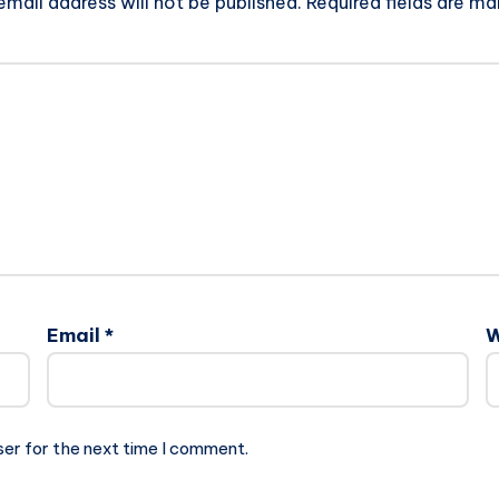
email address will not be published.
Required fields are m
Email
*
W
ser for the next time I comment.