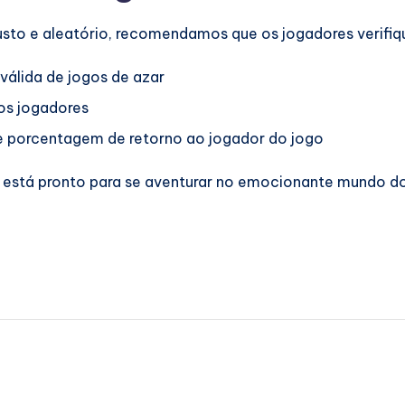
 justo e aleatório, recomendamos que os jogadores verifi
 válida de jogos de azar
os jogadores
 porcentagem de retorno ao jogador do jogo
stá pronto para se aventurar no emocionante mundo do j