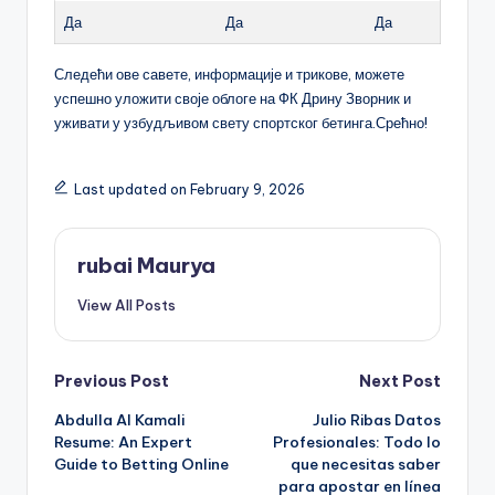
Да
Да
Да
Следећи ове савете, информације и трикове, можете
успешно уложити своје облоге на ФК Дрину Зворник и
уживати у узбудљивом свету спортског бетинга.Срећно!
Last updated on February 9, 2026
rubai Maurya
View All Posts
Post
Previous Post
Next Post
Abdulla Al Kamali
Julio Ribas Datos
navigation
Resume: An Expert
Profesionales: Todo lo
Guide to Betting Online
que necesitas saber
para apostar en línea