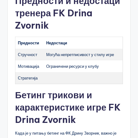
Предности и недостаци
тренера FK Drina
Zvornik
Предности
Недостаци
Стручност
Могућа непретписивост у стилу игре
Мотивација
Ограничени ресурси у клубу
Стратегија
Бетинг трикови и
карактеристике игре FK
Drina Zvornik
Када је у питању бетинг на ФК Дрину Зворник, важно је