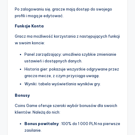
Po zalogowaniu się, gracze mają dostęp do swojego
profili i mogą je edytować.
Funkcje Konta
Gracz ma możliwość korzystania z następujących funkcji
w swoim koncie:
Panel zarządzający: umożliwia szybkie zmienianie
ustawień i dostępnych danych.
Historia gier: pokazuje wszystkie odgrywane przez
gracza mecze, z czym przyciąga uwagę.
Wyniki: tabela wyświetlania wyników gry.
Bonusy
Coins Game oferuje szeroki wybór bonusów dla swoich
klientów. Należą do nich:
Bonus powitalny
: 100% do 1 000 PLN na pierwsze
zasilanie.