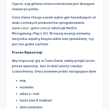
Cyprze, a jej główna strona internetowa jest dostępna
również po polsku.
Coins Game oferuje szeroki wybór gier hazardowych od
wielu czołowych producentów oprogramowania,
www.coins-game.com.pl
takich jak NetEnt,
Microgaming i Play’n GO. W naszej recenzji omówimy
wszystkie aspekty kasyna online oraz sprawdzimy, czy
jest ono godne zaufania.
Proces Rejestracji
Aby rozpocząć grę w Coins Game, należy przejść przez
proces rejestracji. Jest on dość prosty i niezbyt
czasochłonny. Gracz powinien podać następujące dane:
imię
nazwisko
adres e-mail
hasło (min 8 znaków)
data urodzenia