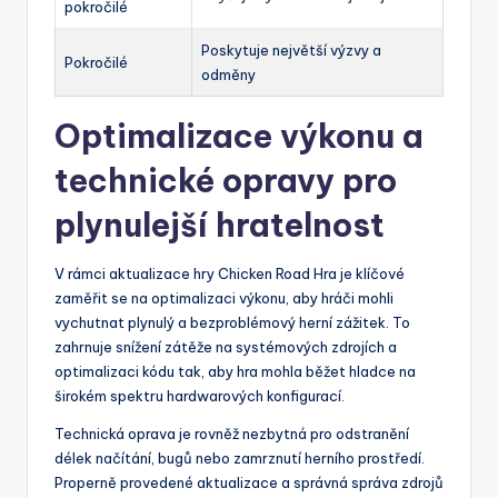
pokročilé
Poskytuje největší výzvy a
Pokročilé
odměny
Optimalizace výkonu a
technické opravy pro
plynulejší hratelnost
V rámci aktualizace hry Chicken Road Hra je klíčové
zaměřit se na optimalizaci výkonu, aby hráči mohli
vychutnat plynulý a bezproblémový herní zážitek. To
zahrnuje snížení zátěže na systémových zdrojích a
optimalizaci kódu tak, aby hra mohla běžet hladce na
širokém spektru hardwarových konfigurací.
Technická oprava je rovněž nezbytná pro odstranění
délek načítání, bugů nebo zamrznutí herního prostředí.
Properně provedené aktualizace a správná správa zdrojů