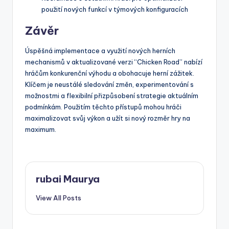
použití nových funkcí v týmových konfiguracích
Závěr
Úspěšná implementace a využití nových herních
mechanismů v aktualizované verzi “Chicken Road” nabízí
hráčům konkurenční výhodu a obohacuje herní zážitek.
Klíčem je neustálé sledování změn, experimentování s
možnostmi a flexibilní přizpůsobení strategie aktuálním
podmínkám. Použitím těchto přístupů mohou hráči
maximalizovat svůj výkon a užít si nový rozměr hry na
maximum.
rubai Maurya
View All Posts