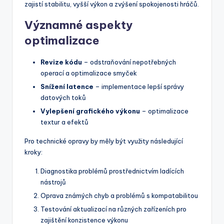
zajistí stabilitu, vyšší výkon a zvýšení spokojenosti hráčů.
Významné aspekty
optimalizace
Revize kódu
– odstraňování nepotřebných
operací a optimalizace smyček
Snížení latence
– implementace lepší správy
datových toků
Vylepšení grafického výkonu
– optimalizace
textur a efektů
Pro technické opravy by měly být využity následující
kroky:
Diagnostika problémů prostřednictvím ladících
nástrojů
Oprava známých chyb a problémů s kompatabilitou
Testování aktualizací na různých zařízeních pro
zajištění konzistence výkonu