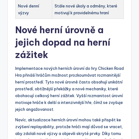
Nové denní
Stále nové úkoly a odměny, které
výzvy
motivují k pravidelnému hraní
Nové herní úrovně a
jejich dopad na herní
zážitek
Implementace nových herních úrovní do hry Chicken Road
Hra přináší hráčům možnost prozkoumávat rozmanitější
herní prostředí. Tyto nové úrovně často obsahují unikátní
prostředí, obtížnější překážky a nové mechaniky, které
obohacují celkový herní zážitek. Vyšší rozmanitost úrovní
motivuje hráče k delší a intenzivnější hře, čímž se zvyšuje
jejich angažovanost.
Navíc, aktualizace herních úrovní mohou také přispět ke
zvýšení replayability, protože hráči mají důvod se vracet,
aby zdolali nové výzvy a objevili skryté prvky. Díky tomu