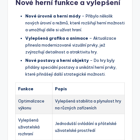
Nové herní funkce a vylepšení
Nové úrovně a herní módy
– Přibylo několik
nových úrovní a režimů, které rozšiřují herní možnosti
a umožňují déle si užívat hraní.
Vylepšená grafika a animace
– Aktualizace
přinesla modernizované vizuální prvky, jež
zvýrazňují detailnost a atraktivitu hry.
Nové postavy a herní objekty
– Do hry byly
přidány speciální postavy a unikátní herní prvky,
které přinášejí další strategické možnosti.
Funkce
Popis
Optimalizace
Vylepšená stabilita a plynulost hry
výkonu
na různých zařízeních
Vylepšená
Jednodušší ovládání a přátelské
uživatelská
uživatelské prostředí
rozhraní