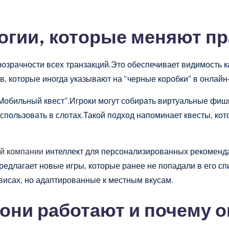
огии, которые меняют п
озрачности всех транзакций.Это обеспечивает видимость ка
, которые иногда указывают на “черные коробки” в онлайн‑
обильный квест”.Игроки могут собирать виртуальные фиш
использовать в слотах.Такой подход напоминает квесты, к
й компании
интеллект для персонализированных рекоменда
предлагает новые игры, которые ранее не попадали в его 
исах, но адаптированные к местным вкусам.
 они работают и почему 