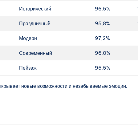
Исторический
96,5%
Праздничный
95,8%
Модерн
97,2%
Современный
96,0%
Пейзаж
95,5%
 открывает новые возможности и незабываемые эмоции.