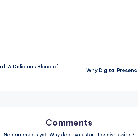
: A Delicious Blend of
Why Digital Presenc
Comments
No comments yet. Why don’t you start the discussion?