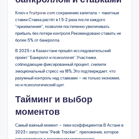
Ключ к
fruitpow.com
сохранению капитала – пакетные
ставки.Ставка растёт в 1.5‑2 раза после каждого
“приземления”, позволяя постепенно увеличивать
прибыль без потери контроля.Рекомендовано ставить не
более 5% от банкролла.
В 2025 г.в Казахстане прошёл исследовательский
проект “Банкролл и психология”.Участники,
соблюдающие фиксированный процент, снизили
эмоциональный стресс на 18%.Это подтверждает, что
разумный контроль над ставками – не только экономия,
но и психологический щит.
Тайминг и выбор
моментов
Самый важный момент – пики коэффициентов.В Астане в
2023 г.запустили “Peak Tracker”, приложение, которое
сигнализирует о достижении критического