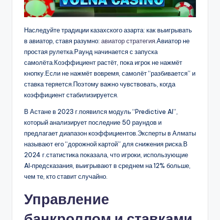
Наследуйте традиции казахского азарта: как выигрывать
в авиатор, ставя разумно:
авиатор стратегия
.Авиатор не
простая рулетка.Раунд начинается с запуска
самолёта.Коэффициент растёт, пока игрок не нажмёт
кнопку.Если не нажмёт вовремя, самолёт “разбивается” и
ставка теряется.Поэтому важно чувствовать, когда
коэффициент стабилизируется.
В Астане в 2023 г.появился модуль “Predictive AI”,
который анализирует последние 50 раундов и
предлагает диапазон коэффициентов.Эксперты в Алматы
называют его “дорожной картой” для снижения риска.В
2024 г.статистика показала, что игроки, использующие
AI‑предсказания, выигрывают в среднем на 12% больше,
чем те, кто ставит случайно.
Управление
банкроллом и ставками