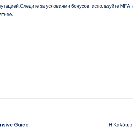
утацией.Следите за условиями бонусов, используйте MFA и
ятнее.
nsive Guide
Η Καλύτερ