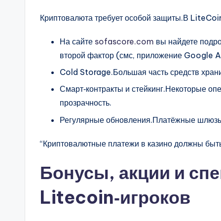
Криптовалюта требует особой защиты.В LiteCoi
На сайте
sofascore.com
вы найдете подро
второй фактор (смс, приложение Google Au
Cold Storage.Большая часть средств храни
Смарт‑контракты и стейкинг.Некоторые оп
прозрачность.
Регулярные обновления.Платёжные шлюзы 
“Криптовалютные платежи в казино должны быть
Бонусы, акции и сп
Litecoin‑игроков