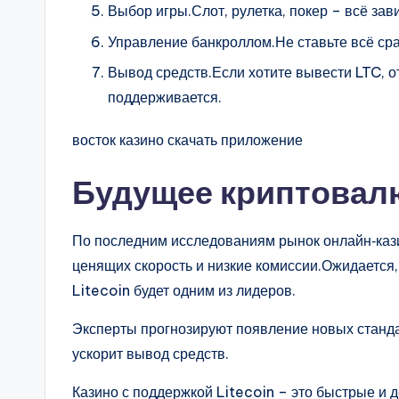
Выбор игры.Слот, рулетка, покер – всё за
Управление банкроллом.Не ставьте всё ср
Вывод средств.Если хотите вывести LTC, о
поддерживается.
восток казино скачать приложение
Будущее криптовалю
По последним исследованиям рынок онлайн‑казин
ценящих скорость и низкие комиссии.Ожидается,
Litecoin будет одним из лидеров.
Эксперты прогнозируют появление новых станда
ускорит вывод средств.
Казино с поддержкой Litecoin – это быстрые и