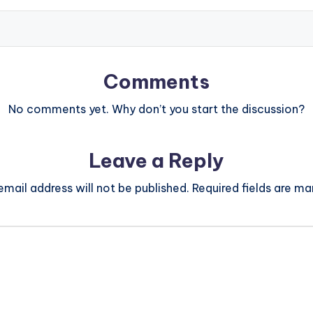
Comments
No comments yet. Why don’t you start the discussion?
Leave a Reply
email address will not be published.
Required fields are m