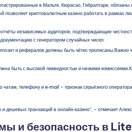
егистрированные в Мальте, Кюрасао, Гибралтаре, обязаны
ый позволяет криптовалютным казино работать в рамках ли
 отчёты независимых аудиторов, подтверждающие честнос
документацию с генератором случайных чисел.
депозит и рефералов должны быть чётко прописаны.Важно 
на быть с высокой ликвидностью и низкими комиссиями.К
чатам, телефону и e‑mail – признак серьёзного оператора
 и дешевых транзакций в онлайн‑казино”, – отмечает Алекс
ы и безопасность в Lite