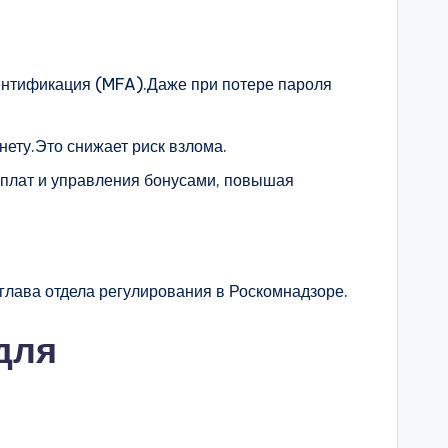
ентификация (MFA).Даже при потере пароля
нету.Это снижает риск взлома.
ыплат и управления бонусами, повышая
глава отдела регулирования в Роскомнадзоре.
для