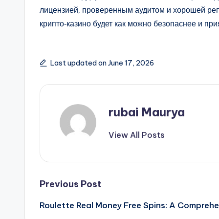
лицензией, проверенным аудитом и хорошей реп
крипто‑казино будет как можно безопаснее и при
Last updated on June 17, 2026
rubai Maurya
View All Posts
Post
Previous Post
Roulette Real Money Free Spins: A Comprehe
navigation