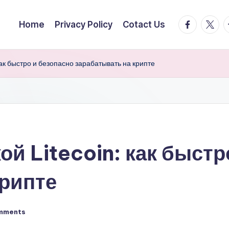
facebook.
twitte
t
Home
Privacy Policy
Cotact Us
как быстро и безопасно зарабатывать на крипте
ой Litecoin: как быстр
крипте
mments