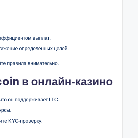
оэффициентом выплат.
стижение определённых целей.
те правила внимательно.
coin в онлайн‑казино
что он поддерживает LTC.
урсы.
ите KYC‑проверку.