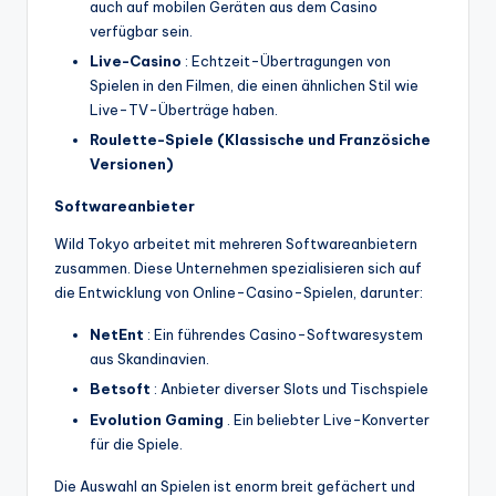
auch auf mobilen Geräten aus dem Casino
verfügbar sein.
Live-Casino
: Echtzeit-Übertragungen von
Spielen in den Filmen, die einen ähnlichen Stil wie
Live-TV-Überträge haben.
Roulette-Spiele (Klassische und Französiche
Versionen)
Softwareanbieter
Wild Tokyo arbeitet mit mehreren Softwareanbietern
zusammen. Diese Unternehmen spezialisieren sich auf
die Entwicklung von Online-Casino-Spielen, darunter:
NetEnt
: Ein führendes Casino-Softwaresystem
aus Skandinavien.
Betsoft
: Anbieter diverser Slots und Tischspiele
Evolution Gaming
. Ein beliebter Live-Konverter
für die Spiele.
Die Auswahl an Spielen ist enorm breit gefächert und