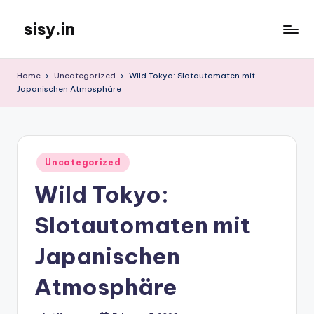
sisy.in
Skip
to
content
Home
Uncategorized
Wild Tokyo: Slotautomaten mit
Japanischen Atmosphäre
Posted
Uncategorized
in
Wild Tokyo:
Slotautomaten mit
Japanischen
Atmosphäre