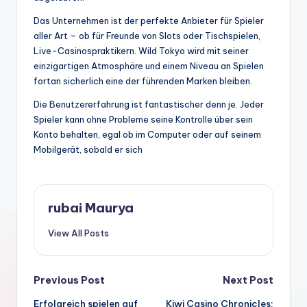
Das Unternehmen ist der perfekte Anbieter für Spieler
aller Art – ob für Freunde von Slots oder Tischspielen,
Live-Casinospraktikern. Wild Tokyo wird mit seiner
einzigartigen Atmosphäre und einem Niveau an Spielen
fortan sicherlich eine der führenden Marken bleiben.
Die Benutzererfahrung ist fantastischer denn je. Jeder
Spieler kann ohne Probleme seine Kontrolle über sein
Konto behalten, egal ob im Computer oder auf seinem
Mobilgerät, sobald er sich
rubai Maurya
View All Posts
Post
Previous Post
Next Post
Erfolgreich spielen auf
Kiwi Casino Chronicles: