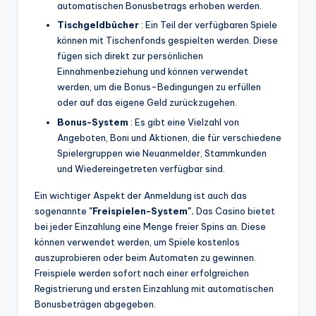
automatischen Bonusbetrags erhoben werden.
Tischgeldbücher
: Ein Teil der verfügbaren Spiele
können mit Tischenfonds gespielten werden. Diese
fügen sich direkt zur persönlichen
Einnahmenbeziehung und können verwendet
werden, um die Bonus-Bedingungen zu erfüllen
oder auf das eigene Geld zurückzugehen.
Bonus-System
: Es gibt eine Vielzahl von
Angeboten, Boni und Aktionen, die für verschiedene
Spielergruppen wie Neuanmelder, Stammkunden
und Wiedereingetreten verfügbar sind.
Ein wichtiger Aspekt der Anmeldung ist auch das
sogenannte
"Freispielen-System".
Das Casino bietet
bei jeder Einzahlung eine Menge freier Spins an. Diese
können verwendet werden, um Spiele kostenlos
auszuprobieren oder beim Automaten zu gewinnen.
Freispiele werden sofort nach einer erfolgreichen
Registrierung und ersten Einzahlung mit automatischen
Bonusbeträgen abgegeben.