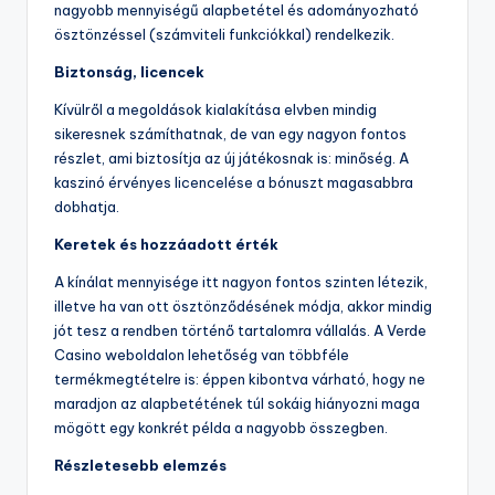
nagyobb mennyiségű alapbetétel és adományozható
ösztönzéssel (számviteli funkciókkal) rendelkezik.
Biztonság, licencek
Kívülről a megoldások kialakítása elvben mindig
sikeresnek számíthatnak, de van egy nagyon fontos
részlet, ami biztosítja az új játékosnak is: minőség. A
kaszinó érvényes licencelése a bónuszt magasabbra
dobhatja.
Keretek és hozzáadott érték
A kínálat mennyisége itt nagyon fontos szinten létezik,
illetve ha van ott ösztönződésének módja, akkor mindig
jót tesz a rendben történő tartalomra vállalás. A Verde
Casino weboldalon lehetőség van többféle
termékmegtételre is: éppen kibontva várható, hogy ne
maradjon az alapbetétének túl sokáig hiányozni maga
mögött egy konkrét példa a nagyobb összegben.
Részletesebb elemzés