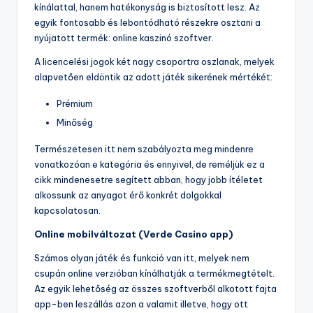
kínálattal, hanem hatékonyság is biztosított lesz. Az
egyik fontosabb és lebontódható részekre osztani a
nyújatott termék: online kaszinó szoftver.
A licencelési jogok két nagy csoportra oszlanak, melyek
alapvetően eldöntik az adott játék sikerének mértékét:
Prémium
Minőség
Természetesen itt nem szabályozta meg mindenre
vonatkozóan e kategória és ennyivel, de reméljük ez a
cikk mindenesetre segített abban, hogy jobb ítéletet
alkossunk az anyagot érő konkrét dolgokkal
kapcsolatosan.
Online mobilváltozat (Verde Casino app)
Számos olyan játék és funkció van itt, melyek nem
csupán online verzióban kínálhatják a termékmegtételt.
Az egyik lehetőség az összes szoftverből alkotott fajta
app-ben leszállás azon a valamit illetve, hogy ott