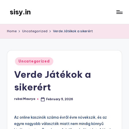
sisy.in
Skip
to
content
Home
Uncategorized
Verde Játékok a sikerért
Posted
Uncategorized
in
Verde Játékok a
sikerért
rubai Maurya
February 5, 2026
Posted
by
Az online kaszinók száma évről évre növekszik, és az
egyre nagyobb választék miatt nem mindig könnyű