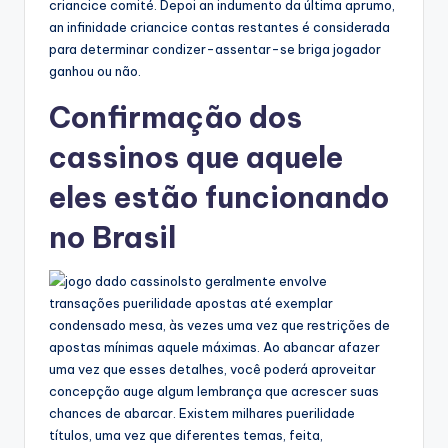
criancice comité. Depoi an indumento da última aprumo,
an infinidade criancice contas restantes é considerada
para determinar condizer-assentar-se briga jogador
ganhou ou não.
Confirmação dos
cassinos que aquele
eles estão funcionando
no Brasil
Isto geralmente envolve
transações puerilidade apostas até exemplar
condensado mesa, às vezes uma vez que restrições de
apostas mínimas aquele máximas. Ao abancar afazer
uma vez que esses detalhes, você poderá aproveitar
concepção auge algum lembrança que acrescer suas
chances de abarcar. Existem milhares puerilidade
títulos, uma vez que diferentes temas, feita,