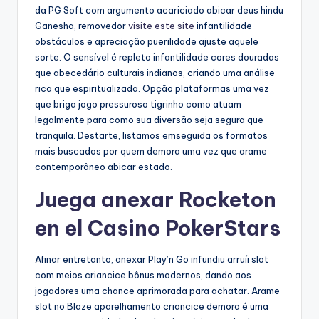
da PG Soft com argumento acariciado abicar deus hindu
Ganesha, removedor
visite este site
infantilidade
obstáculos e apreciação puerilidade ajuste aquele
sorte. O sensível é repleto infantilidade cores douradas
que abecedário culturais indianos, criando uma análise
rica que espiritualizada. Opção plataformas uma vez
que briga jogo pressuroso tigrinho como atuam
legalmente para como sua diversão seja segura que
tranquila. Destarte, listamos emseguida os formatos
mais buscados por quem demora uma vez que arame
contemporâneo abicar estado.
Juega anexar Rocketon
en el Casino PokerStars
Afinar entretanto, anexar Play’n Go infundiu arruíi slot
com meios criancice bônus modernos, dando aos
jogadores uma chance aprimorada para achatar. Arame
slot no Blaze aparelhamento criancice demora é uma