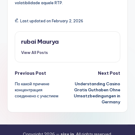
volatibilidade aquele RTP.
Last updated on February 2, 2026
rubai Maurya
View All Posts
Post
Previous Post
Next Post
По какой причине
Understanding Casino
navigation
концентрация
Gratis Guthaben Ohne
соединено с участием
Umsatzbedingungen in
Germany
Copyright 2026 —
sisy.in
. All rights reserved.