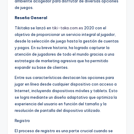
ambiente acogedor para disfrutar de diversas opciones
de juegos.
Reseña General
Tikitaka se lanzó en
tiki-taka.com.es
2020 con el
objetivo de proporcionar un servicio integral al jugador,
desde la selección de juego hasta la gestión de cuentas
y pagos. En su breve historia, ha logrado capturar la
atención de jugadores de todo el mundo gracias a una
estrategia de marketing agresiva que ha permitido
expandir su base de clientes.
Entre sus características destacan las opciones para
jugar en línea desde cualquier dispositivo con acceso a
Internet, incluyendo dispositivos móviles y tablets. Esto
se logra mediante un diseño adaptativo que optimiza la
experiencia del usuario en función del tamaño y la
resolución de pantalla del dispositivo utilizado.
Registro
El proceso de registro es una parte crucial cuando se