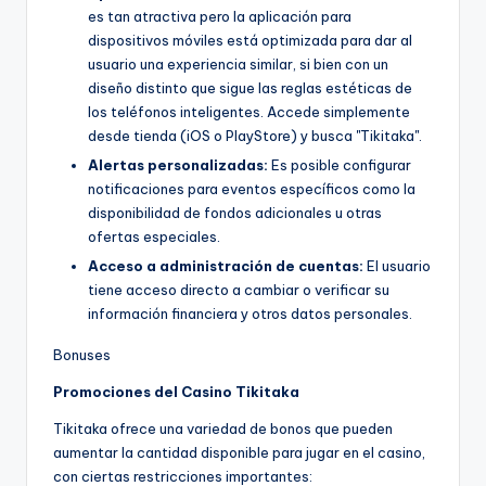
es tan atractiva pero la aplicación para
dispositivos móviles está optimizada para dar al
usuario una experiencia similar, si bien con un
diseño distinto que sigue las reglas estéticas de
los teléfonos inteligentes. Accede simplemente
desde tienda (iOS o PlayStore) y busca "Tikitaka".
Alertas personalizadas:
Es posible configurar
notificaciones para eventos específicos como la
disponibilidad de fondos adicionales u otras
ofertas especiales.
Acceso a administración de cuentas:
El usuario
tiene acceso directo a cambiar o verificar su
información financiera y otros datos personales.
Bonuses
Promociones del Casino Tikitaka
Tikitaka ofrece una variedad de bonos que pueden
aumentar la cantidad disponible para jugar en el casino,
con ciertas restricciones importantes: