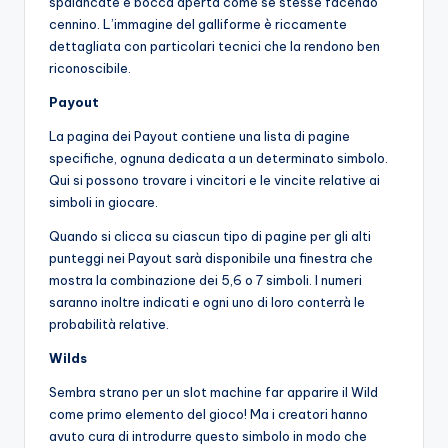
spalancate e bocca aperta come se stesse facendo
cennino. L’immagine del galliforme è riccamente
dettagliata con particolari tecnici che la rendono ben
riconoscibile.
Payout
La pagina dei Payout contiene una lista di pagine
specifiche, ognuna dedicata a un determinato simbolo.
Qui si possono trovare i vincitori e le vincite relative ai
simboli in giocare.
Quando si clicca su ciascun tipo di pagine per gli alti
punteggi nei Payout sarà disponibile una finestra che
mostra la combinazione dei 5,6 o 7 simboli. I numeri
saranno inoltre indicati e ogni uno di loro conterrà le
probabilità relative.
Wilds
Sembra strano per un slot machine far apparire il Wild
come primo elemento del gioco! Ma i creatori hanno
avuto cura di introdurre questo simbolo in modo che