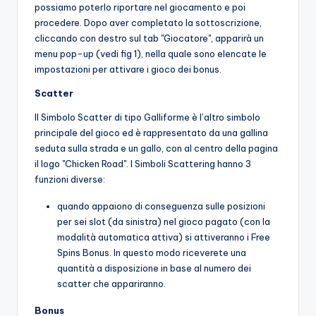
possiamo poterlo riportare nel giocamento e poi
procedere. Dopo aver completato la sottoscrizione,
cliccando con destro sul tab "Giocatore", apparirà un
menu pop-up (vedi fig 1), nella quale sono elencate le
impostazioni per attivare i gioco dei bonus.
Scatter
Il Simbolo Scatter di tipo Galliforme è l’altro simbolo
principale del gioco ed è rappresentato da una gallina
seduta sulla strada e un gallo, con al centro della pagina
il logo "Chicken Road". I Simboli Scattering hanno 3
funzioni diverse:
quando appaiono di conseguenza sulle posizioni
per sei slot (da sinistra) nel gioco pagato (con la
modalità automatica attiva) si attiveranno i Free
Spins Bonus. In questo modo riceverete una
quantità a disposizione in base al numero dei
scatter che appariranno.
Bonus