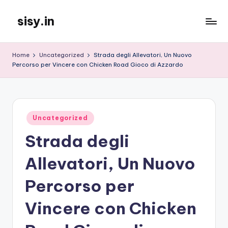
sisy.in
Skip
to
content
Home
Uncategorized
Strada degli Allevatori, Un Nuovo
Percorso per Vincere con Chicken Road Gioco di Azzardo
Posted
Uncategorized
in
Strada degli
Allevatori, Un Nuovo
Percorso per
Vincere con Chicken