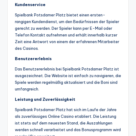
Kundenservice
Spielbank Potsdamer Platz bietet einen ersten-
rangigen Kundendienst, um den Bedürfnissen der Spieler
gerecht zu werden. Der Spieler kann per E-Mail oder
Telefon Kontakt aufnehmen und erhält innerhalb kurzer
Zeit eine Antwort von einem der erfahrenen Mitarbeiter
des Casinos.
Benutzererlebnis
Das Benutzererlebnis bei Spielbank Potsdamer Platz ist
ausgezeichnet. Die Website ist einfach zu navigieren, die
Spiele werden regelmäßig aktualisiert und die Boni sind
umfangreich.
Leistung und Zuverlässigkeit
Spielbank Potsdamer Platz hat sich im Laufe der Jahre
als zuverlässiges Online Casino etabliert. Die Leistung
ist stets auf dem neuesten Stand, die Auszahlungen
werden schnell verarbeitet und das Bonusprogramm wird