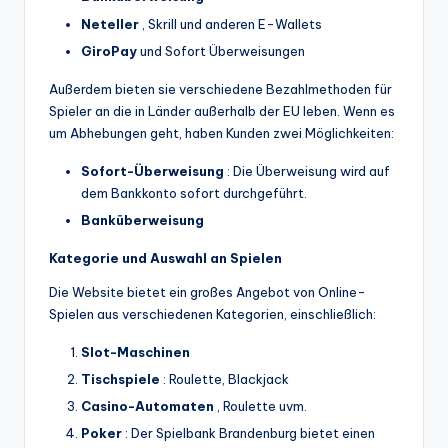
Neteller
, Skrill und anderen E-Wallets
GiroPay
und Sofort Überweisungen
Außerdem bieten sie verschiedene Bezahlmethoden für
Spieler an die in Länder außerhalb der EU leben. Wenn es
um Abhebungen geht, haben Kunden zwei Möglichkeiten:
Sofort-Überweisung
: Die Überweisung wird auf
dem Bankkonto sofort durchgeführt.
Banküberweisung
Kategorie und Auswahl an Spielen
Die Website bietet ein großes Angebot von Online-
Spielen aus verschiedenen Kategorien, einschließlich:
Slot-Maschinen
Tischspiele
: Roulette, Blackjack
Casino-Automaten
, Roulette uvm.
Poker
: Der Spielbank Brandenburg bietet einen