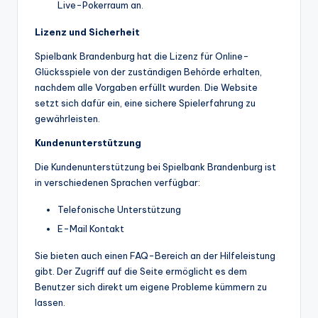
Live-Pokerraum an.
Lizenz und Sicherheit
Spielbank Brandenburg hat die Lizenz für Online-
Glücksspiele von der zuständigen Behörde erhalten,
nachdem alle Vorgaben erfüllt wurden. Die Website
setzt sich dafür ein, eine sichere Spielerfahrung zu
gewährleisten.
Kundenunterstützung
Die Kundenunterstützung bei Spielbank Brandenburg ist
in verschiedenen Sprachen verfügbar:
Telefonische Unterstützung
E-Mail Kontakt
Sie bieten auch einen FAQ-Bereich an der Hilfeleistung
gibt. Der Zugriff auf die Seite ermöglicht es dem
Benutzer sich direkt um eigene Probleme kümmern zu
lassen.