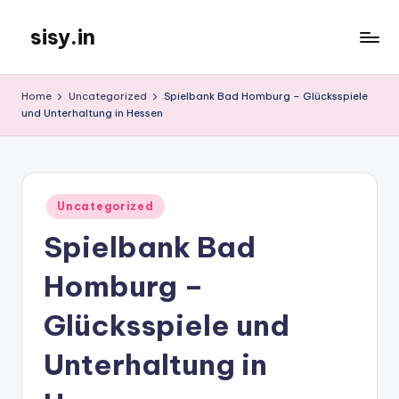
sisy.in
Skip
to
content
Home
Uncategorized
Spielbank Bad Homburg – Glücksspiele
und Unterhaltung in Hessen
Posted
Uncategorized
in
Spielbank Bad
Homburg –
Glücksspiele und
Unterhaltung in