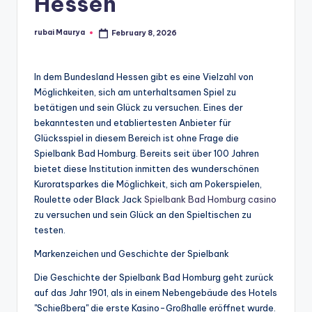
Hessen
rubai Maurya
February 8, 2026
Posted
by
In dem Bundesland Hessen gibt es eine Vielzahl von
Möglichkeiten, sich am unterhaltsamen Spiel zu
betätigen und sein Glück zu versuchen. Eines der
bekanntesten und etabliertesten Anbieter für
Glücksspiel in diesem Bereich ist ohne Frage die
Spielbank Bad Homburg. Bereits seit über 100 Jahren
bietet diese Institution inmitten des wunderschönen
Kuroratsparkes die Möglichkeit, sich am Pokerspielen,
Roulette oder Black Jack
Spielbank Bad Homburg casino
zu versuchen und sein Glück an den Spieltischen zu
testen.
Markenzeichen und Geschichte der Spielbank
Die Geschichte der Spielbank Bad Homburg geht zurück
auf das Jahr 1901, als in einem Nebengebäude des Hotels
"Schießberg" die erste Kasino-Großhalle eröffnet wurde.