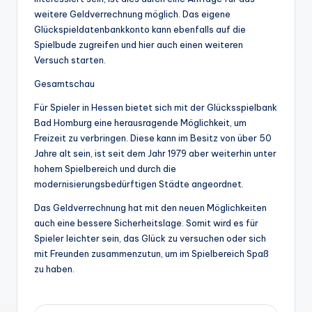
weitere Geldverrechnung möglich. Das eigene
Glückspieldatenbankkonto kann ebenfalls auf die
Spielbude zugreifen und hier auch einen weiteren
Versuch starten.
Gesamtschau
Für Spieler in Hessen bietet sich mit der Glücksspielbank
Bad Homburg eine herausragende Möglichkeit, um
Freizeit zu verbringen. Diese kann im Besitz von über 50
Jahre alt sein, ist seit dem Jahr 1979 aber weiterhin unter
hohem Spielbereich und durch die
modernisierungsbedürftigen Städte angeordnet.
Das Geldverrechnung hat mit den neuen Möglichkeiten
auch eine bessere Sicherheitslage. Somit wird es für
Spieler leichter sein, das Glück zu versuchen oder sich
mit Freunden zusammenzutun, um im Spielbereich Spaß
zu haben.