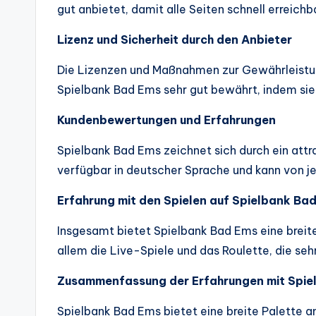
gut anbietet, damit alle Seiten schnell erreichba
Lizenz und Sicherheit durch den Anbieter
Die Lizenzen und Maßnahmen zur Gewährleistung 
Spielbank Bad Ems sehr gut bewährt, indem sie 
Kundenbewertungen und Erfahrungen
Spielbank Bad Ems zeichnet sich durch ein attr
verfügbar in deutscher Sprache und kann von j
Erfahrung mit den Spielen auf Spielbank Ba
Insgesamt bietet Spielbank Bad Ems eine breite 
allem die Live-Spiele und das Roulette, die sehr
Zusammenfassung der Erfahrungen mit Spie
Spielbank Bad Ems bietet eine breite Palette an