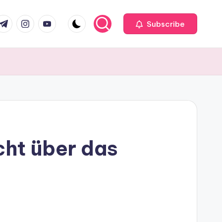
com
r.com
.me
instagram.com
youtube.com
Subscribe
cht über das