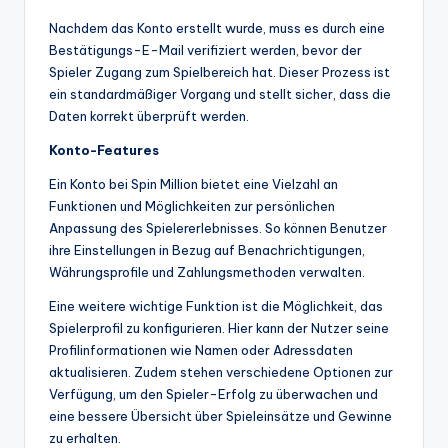
Nachdem das Konto erstellt wurde, muss es durch eine
Bestätigungs-E-Mail verifiziert werden, bevor der
Spieler Zugang zum Spielbereich hat. Dieser Prozess ist
ein standardmäßiger Vorgang und stellt sicher, dass die
Daten korrekt überprüft werden.
Konto-Features
Ein Konto bei Spin Million bietet eine Vielzahl an
Funktionen und Möglichkeiten zur persönlichen
Anpassung des Spielererlebnisses. So können Benutzer
ihre Einstellungen in Bezug auf Benachrichtigungen,
Währungsprofile und Zahlungsmethoden verwalten.
Eine weitere wichtige Funktion ist die Möglichkeit, das
Spielerprofil zu konfigurieren. Hier kann der Nutzer seine
Profilinformationen wie Namen oder Adressdaten
aktualisieren. Zudem stehen verschiedene Optionen zur
Verfügung, um den Spieler-Erfolg zu überwachen und
eine bessere Übersicht über Spieleinsätze und Gewinne
zu erhalten.