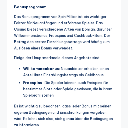
Bonusprogramm
Das Bonusprogramm von Spin Million ist ein wichtiger
Faktor für Neuanfänger und erfahrene Spieler. Das
Casino bietet verschiedene Arten von Boni an, darunter
Willkommensbonus, Freespins und Cashback-Boni. Der
Betrag des ersten Einzahlungsbetrags wird häufig zum
Auslösen eines Bonus verwendet.
Einige der Hauptmerkmale dieses Angebots sind:
Willkommenbonus:
Neuanbieter erhalten einen
Anteil ihres Einzahlungsbetrags als Geldbonus.
Freespins
: Die Spieler können auch Freispins für
bestimmte Slots oder Spiele gewinnen, die in ihrem
Spielprofil stehen.
Es ist wichtig zu beachten, dass jeder Bonus mit seinen
eigenen Bedingungen und Einschränkungen vergeben
wird. Es lohnt sich also, sich genau über die Bedingungen
zu informieren.