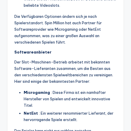
beliebte Videoslots.
Die Verfügbaren Optionen ändern sich je nach
Spielerstandort. Spin Million hat auch Partner für
Softwareprovider wie Microgaming oder NetEnt
aufgenommen, was zu einer großen Auswahl an
verschiedenen Spielen führt.
Softwareanbieter
Der Slot-Maschinen-Betrieb arbeitet mit bekannten
Software-Lieferanten zusammen, um die Besten aus
den verschiedensten Spielweltbereichen zu vereinigen.
Hier sind einige der bekanntesten Partner:
Microgaming
: Diese Firma ist ein namhafter
Hersteller von Spielen und entwickelt innovative
Titel.
NetEnt
: Ein weiterer renommierter Lieferant, der
hervorragende Spiele erstellt.
Der Spieler kann nicht nur wählen zwischen