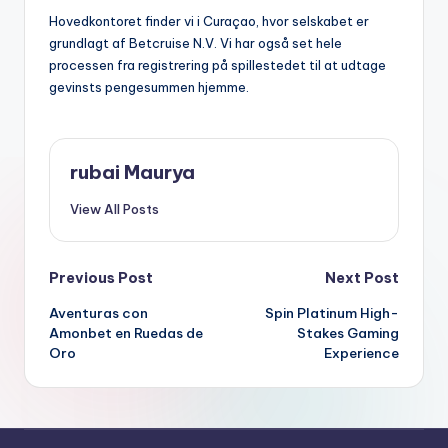
Hovedkontoret finder vi i Curaçao, hvor selskabet er
grundlagt af Betcruise N.V. Vi har også set hele
processen fra registrering på spillestedet til at udtage
gevinsts pengesummen hjemme.
rubai Maurya
View All Posts
Post
Previous Post
Next Post
Aventuras con
Spin Platinum High-
navigation
Amonbet en Ruedas de
Stakes Gaming
Oro
Experience