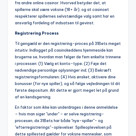
fra andre online casinor. Hvorved betyder det, at
spillerne skal være voksne (18+ år), og at casinoet
respekterer spillernes selvstændige valg samt har en
ansvarlig fordeling af indsatsen til gevinst.
Registrering Process
Til gengæld er den registrering-proces på 31Bets meget
intuitiv. Indlogget på casinokeddens hjemmeside kan
brugerne se, hvordan man følger de fem enkelte trinnene
i processen: (1) Vælg et konto-type; (2) Føje det
nødvendige personlige oplysninger ind; (3) Bekræft
registreringsformularen; (4) Hvis ønsket, aktivere dine
bonusser (for nye spiller), og så følge vejledningen til dit
første depositum. Alt dette er gjort meget let på grund
af en kendsgerning.
En faktor som ikke kan underdrages i denne anmeldelse
– hvis man siger "under" – er selve registrering-
procesen, da 31Bets har både "nye-spiller"- og
"efterregistrerings"-oplevelser. Spilleoplevelsen på
dette spillested gælder for voksne mennesker, som