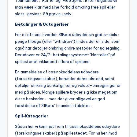
Tournament", "Raffle" og "Free Spins". Efterfølgende vil
man være klar med sine forhold omkring free spil eller
slots-gevinst. Så prøv nu selv.
Betalinger & Udtagerlser
For at afsløre, hvordan 31Bets udbyder sin gratis-spils-
penge tilbage (eller "withdraw") findes der en side, som
også har detaljer omkring andre metoder for udlægning.
Derudover er 24/7-betalingssystemet "Netteller" på
spillestedet inkluderet i flere af spillene.
En anmeldelse af casinokeddelens udbydere
(forsikringsselskaber), herunder deres tilstand, samt
detaljer omkring bankafgifter og valuta-omregninger er
med på siden. Mange spillere bryder sig ikke meget om
disse beskeder – men det giver alligevel en god
forståelse af 31Bets’ finansiel stabilitet.
Spil-Kategorier
Sådan har vi kommet frem til casinokeddelens udbydere
(forsikringsselskaber) på spillestedet. For nu henimod