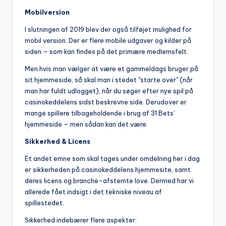
Mobilversion
I slutningen af 2019 blev der også tilføjet mulighed for
mobil version. Der er flere mobile udgaver og kilder på
siden – som kan findes på det primære medlemsfelt.
Men hvis man vælger at være et gammeldags bruger på
sit hjemmeside, så skal man i stedet "starte over" (når
man har fuldt udlogget), når du søger efter nye spil på
casinokeddelens sidst beskrevne side. Derudover er
mange spillere tilbageholdende i brug af 31 Bets’
hjemmeside – men sådan kan det være.
Sikkerhed & Licens
Et andet emne som skal tages under omdelning her i dag
er sikkerheden på casinokeddelens hjemmesite, samt
deres licens og branche-afstemte love. Dermed har vi
allerede fået indsigt i det tekniske niveau af
spillestedet.
Sikkerhed indebærer flere aspekter: