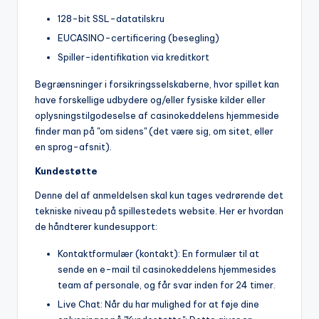
128-bit SSL-datatilskru
EUCASINO-certificering (besegling)
Spiller-identifikation via kreditkort
Begrænsninger i forsikringsselskaberne, hvor spillet kan
have forskellige udbydere og/eller fysiske kilder eller
oplysningstilgodeselse af casinokeddelens hjemmeside
finder man på "om sidens" (det være sig, om sitet, eller
en sprog-afsnit).
Kundestøtte
Denne del af anmeldelsen skal kun tages vedrørende det
tekniske niveau på spillestedets website. Her er hvordan
de håndterer kundesupport:
Kontaktformulær (kontakt): En formulær til at
sende en e-mail til casinokeddelens hjemmesides
team af personale, og får svar inden for 24 timer.
Live Chat: Når du har mulighed for at føje dine