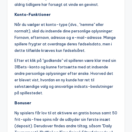
aldrig tidligere har forsøgt at vinde en gevinst.
Konto-Funktioner
Når du vælger et konto-type (dvs., "nemme" eller
normalt), skal du indsende dine personlige oplysninger:
Fornavn, efternavn, adresse og e-mail-adresse. Mange
spillere frygter at overdrage deres fødselsdato, men i
dette tilfælde kræves kun fødselsåret.
Efter et klik på "godkende" vil spilleren være klar med sin
31Bets-konto og kunne fortsætte med at indsende
andre personlige oplysninger efter ønske. Hvorved det
er blevet vist, hvordan en ny kunde har ret til
selvstændige valg og ansvarlige indsats-beslutninger
på spillestedet.
Bonuser
Ny spislers får lov til at aktivere en gratis bonus samt 50
frit-spils-free spins når de udbyder sin første insæt
(deposit). Derudover findes andre tiltag, såsom "Daily