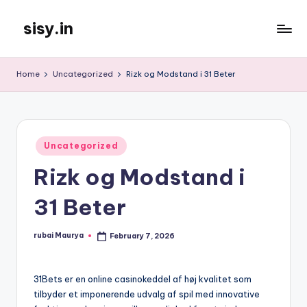
sisy.in
Skip
to
content
Home
Uncategorized
Rizk og Modstand i 31 Beter
Posted
Uncategorized
in
Rizk og Modstand i
31 Beter
rubai Maurya
February 7, 2026
Posted
by
31Bets er en online casinokeddel af høj kvalitet som
tilbyder et imponerende udvalg af spil med innovative