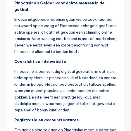
Pinocasino’s Gelden voor echte mensen in de
gokhal
In deze uitgebreide recensie gaan we op zoek naar een
antwoord op de vraag of Pinocasino echt geld geeft aan
echte spelers, of dat het gewoon een schimmig online
casino is. Voor wie nog niet bekend is met dit merkteken,
geven we eerst even een korte beschrijving van wat
Pinocasino allemaal te bieden heeft.
Overzicht van de website
Pinocasino is een volledig digitaal gokplatform dat zich
richt op spelers uit
pinocasino-nl.nl
Nederland en andere
landen in Europa. Het aanbod bestaat uit talloze spellen,
waarvan er veel populair zijn onder spelers die online
gokken. De site heeft een prettige lay-out, met
duidelijke menu’s waarmee je gemakkelijk het gewenste
type spel of bonus kunt vinden.
Registratie en accountfeatures
Om aan de slag te gaan op Pinocasino moet je eerst een