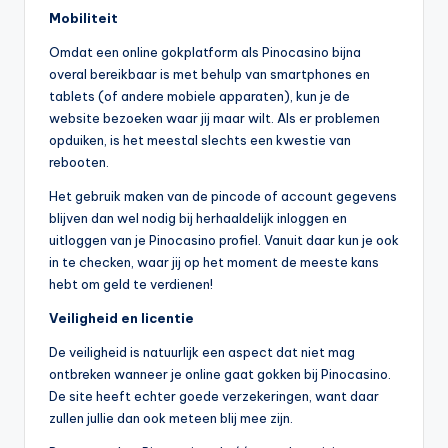
Mobiliteit
Omdat een online gokplatform als Pinocasino bijna
overal bereikbaar is met behulp van smartphones en
tablets (of andere mobiele apparaten), kun je de
website bezoeken waar jij maar wilt. Als er problemen
opduiken, is het meestal slechts een kwestie van
rebooten.
Het gebruik maken van de pincode of account gegevens
blijven dan wel nodig bij herhaaldelijk inloggen en
uitloggen van je Pinocasino profiel. Vanuit daar kun je ook
in te checken, waar jij op het moment de meeste kans
hebt om geld te verdienen!
Veiligheid en licentie
De veiligheid is natuurlijk een aspect dat niet mag
ontbreken wanneer je online gaat gokken bij Pinocasino.
De site heeft echter goede verzekeringen, want daar
zullen jullie dan ook meteen blij mee zijn.