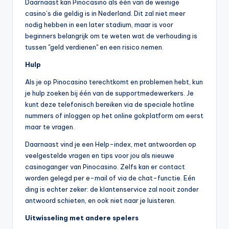
Daarnaast kan Pinocasino als één van de weinige
casino’s die geldig is in Nederland. Dit zal niet meer
nodig hebben in een later stadium, maar is voor
beginners belangrijk om te weten wat de verhouding is
tussen "geld verdienen" en een risico nemen.
Hulp
Als je op Pinocasino terechtkomt en problemen hebt, kun
je hulp zoeken bij één van de supportmedewerkers. Je
kunt deze telefonisch bereiken via de speciale hotline
nummers of inloggen op het online gokplatform om eerst
maar te vragen.
Daarnaast vind je een Help-index, met antwoorden op
veelgestelde vragen en tips voor jou als nieuwe
casinoganger van Pinocasino. Zelfs kan er contact
worden gelegd per e-mail of via de chat-functie. Eén
ding is echter zeker: de klantenservice zal nooit zonder
antwoord schieten, en ook niet naar je luisteren.
Uitwisseling met andere spelers