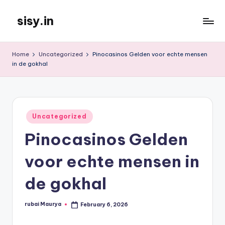
sisy.in
Skip
to
content
Home
Uncategorized
Pinocasinos Gelden voor echte mensen
in de gokhal
Posted
Uncategorized
in
Pinocasinos Gelden
voor echte mensen in
de gokhal
rubai Maurya
February 6, 2026
Posted
by