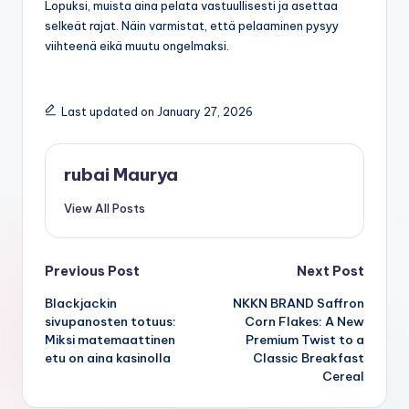
Lopuksi, muista aina pelata vastuullisesti ja asettaa
selkeät rajat. Näin varmistat, että pelaaminen pysyy
viihteenä eikä muutu ongelmaksi.
Last updated on January 27, 2026
rubai Maurya
View All Posts
Post
Previous Post
Next Post
Blackjackin
NKKN BRAND Saffron
navigation
sivupanosten totuus:
Corn Flakes: A New
Miksi matemaattinen
Premium Twist to a
etu on aina kasinolla
Classic Breakfast
Cereal