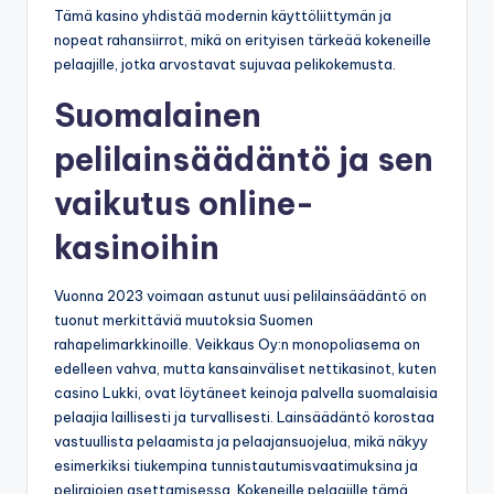
Tämä kasino yhdistää modernin käyttöliittymän ja
nopeat rahansiirrot, mikä on erityisen tärkeää kokeneille
pelaajille, jotka arvostavat sujuvaa pelikokemusta.
Suomalainen
pelilainsäädäntö ja sen
vaikutus online-
kasinoihin
Vuonna 2023 voimaan astunut uusi pelilainsäädäntö on
tuonut merkittäviä muutoksia Suomen
rahapelimarkkinoille. Veikkaus Oy:n monopoliasema on
edelleen vahva, mutta kansainväliset nettikasinot, kuten
casino Lukki, ovat löytäneet keinoja palvella suomalaisia
pelaajia laillisesti ja turvallisesti. Lainsäädäntö korostaa
vastuullista pelaamista ja pelaajansuojelua, mikä näkyy
esimerkiksi tiukempina tunnistautumisvaatimuksina ja
pelirajojen asettamisessa. Kokeneille pelaajille tämä