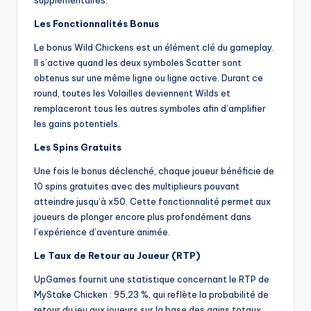
supplémentaires.
Les Fonctionnalités Bonus
Le bonus Wild Chickens est un élément clé du gameplay.
Il s’active quand les deux symboles Scatter sont
obtenus sur une même ligne ou ligne active. Durant ce
round, toutes les Volailles deviennent Wilds et
remplaceront tous les autres symboles afin d’amplifier
les gains potentiels.
Les Spins Gratuits
Une fois le bonus déclenché, chaque joueur bénéficie de
10 spins gratuites avec des multiplieurs pouvant
atteindre jusqu’à x50. Cette fonctionnalité permet aux
joueurs de plonger encore plus profondément dans
l’expérience d’aventure animée.
Le Taux de Retour au Joueur (RTP)
UpGames fournit une statistique concernant le RTP de
MyStake Chicken : 95,23 %, qui reflète la probabilité de
retour du jeu aux joueurs sur la base des gains totaux.