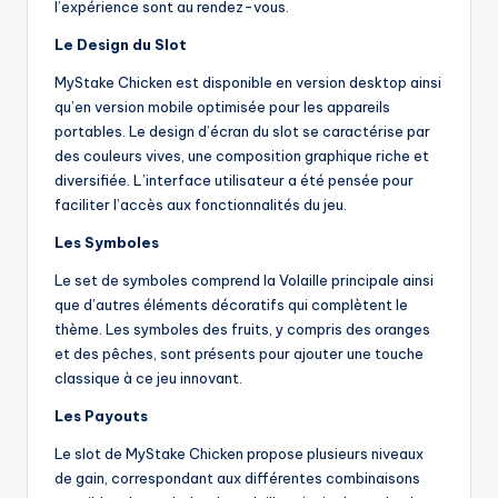
l’expérience sont au rendez-vous.
Le Design du Slot
MyStake Chicken est disponible en version desktop ainsi
qu’en version mobile optimisée pour les appareils
portables. Le design d’écran du slot se caractérise par
des couleurs vives, une composition graphique riche et
diversifiée. L’interface utilisateur a été pensée pour
faciliter l’accès aux fonctionnalités du jeu.
Les Symboles
Le set de symboles comprend la Volaille principale ainsi
que d’autres éléments décoratifs qui complètent le
thème. Les symboles des fruits, y compris des oranges
et des pêches, sont présents pour ajouter une touche
classique à ce jeu innovant.
Les Payouts
Le slot de MyStake Chicken propose plusieurs niveaux
de gain, correspondant aux différentes combinaisons