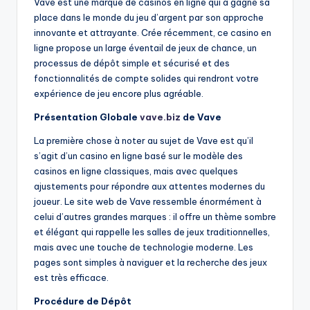
Vave est une marque de casinos en ligne qui a gagné sa
place dans le monde du jeu d’argent par son approche
innovante et attrayante. Crée récemment, ce casino en
ligne propose un large éventail de jeux de chance, un
processus de dépôt simple et sécurisé et des
fonctionnalités de compte solides qui rendront votre
expérience de jeu encore plus agréable.
Présentation Globale
vave.biz
de Vave
La première chose à noter au sujet de Vave est qu’il
s’agit d’un casino en ligne basé sur le modèle des
casinos en ligne classiques, mais avec quelques
ajustements pour répondre aux attentes modernes du
joueur. Le site web de Vave ressemble énormément à
celui d’autres grandes marques : il offre un thème sombre
et élégant qui rappelle les salles de jeux traditionnelles,
mais avec une touche de technologie moderne. Les
pages sont simples à naviguer et la recherche des jeux
est très efficace.
Procédure de Dépôt