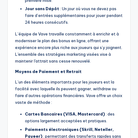
première mise.
Jour sans Dépôt
: Un jour où vous ne devez pas
faire d’entrées supplémentaires pour jouer pendant
24 heures consécutifs.
L’équipe de Vave travaille constamment à enrichir et à
moderniser le plan des bonus en ligne, offrant une
expérience encore plus riche aux joueurs qui s’y joignent.
L'ensemble des stratégies marketing visées vise à
maintenir l'attrait sans cesse renouvelé.
Moyens de Paiement et Retrait
L’un des éléments importants pour les joueurs est la
facilité avec laquelle ils peuvent gagner, withdraw ou
faire d’autres opérations financières. Vave offre un choix
vaste de méthode :
Cartes Bancaires (VISA, Mastercard)
: des
options largement acceptées et pratiques.
Paiements électroniques (Skrill, Neteller,
Payeer)
: permettant des transferts rapides sans