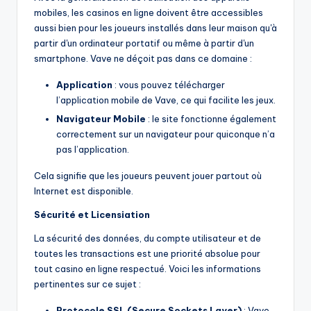
mobiles, les casinos en ligne doivent être accessibles
aussi bien pour les joueurs installés dans leur maison qu'à
partir d'un ordinateur portatif ou même à partir d'un
smartphone. Vave ne déçoit pas dans ce domaine :
Application
: vous pouvez télécharger
l’application mobile de Vave, ce qui facilite les jeux.
Navigateur Mobile
: le site fonctionne également
correctement sur un navigateur pour quiconque n’a
pas l’application.
Cela signifie que les joueurs peuvent jouer partout où
Internet est disponible.
Sécurité et Licensiation
La sécurité des données, du compte utilisateur et de
toutes les transactions est une priorité absolue pour
tout casino en ligne respectué. Voici les informations
pertinentes sur ce sujet :
Protocole SSL (Secure Sockets Layer)
: Vave