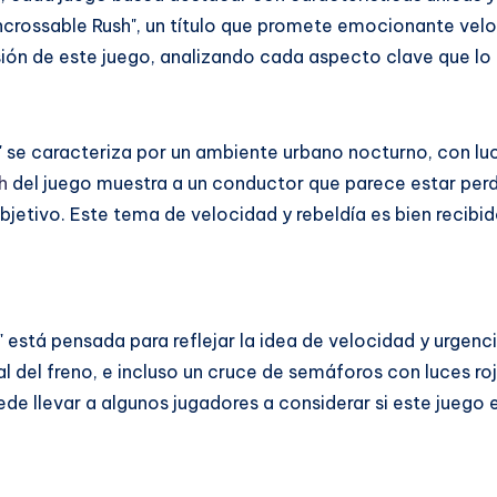
ncrossable Rush", un título que promete emocionante veloc
sión de este juego, analizando cada aspecto clave que lo
" se caracteriza por un ambiente urbano nocturno, con luce
h
del juego muestra a un conductor que parece estar perdi
 objetivo. Este tema de velocidad y rebeldía es bien reci
 está pensada para reflejar la idea de velocidad y urgenc
l del freno, e incluso un cruce de semáforos con luces r
ede llevar a algunos jugadores a considerar si este juego