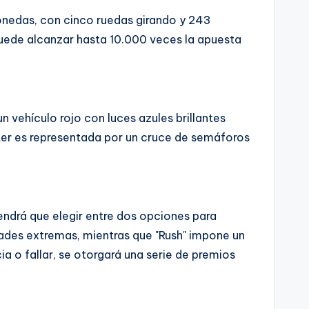
onedas, con cinco ruedas girando y 243
uede alcanzar hasta 10.000 veces la apuesta
vehículo rojo con luces azules brillantes
er es representada por un cruce de semáforos
tendrá que elegir entre dos opciones para
idades extremas, mientras que "Rush" impone un
ia o fallar, se otorgará una serie de premios