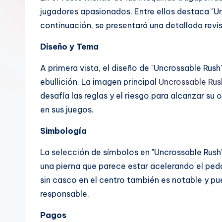
jugadores apasionados. Entre ellos destaca "U
continuación, se presentará una detallada revi
Diseño y Tema
A primera vista, el diseño de "Uncrossable Rush
ebullición. La imagen principal
Uncrossable Rus
desafía las reglas y el riesgo para alcanzar su
en sus juegos.
Simbología
La selección de símbolos en "Uncrossable Rush"
una pierna que parece estar acelerando el peda
sin casco en el centro también es notable y pu
responsable.
Pagos