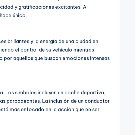
idad y gratificaciones excitantes. A
 hace único.
s brillantes y la energía de una ciudad en
endo el control de su vehículo mientras
bido por aquellos que buscan emociones intensas
ia. Los simbolos incluyen un coche deportivo,
ojas parpadeantes. La inclusión de un conductor
 está más enfocado en la acción que en ser