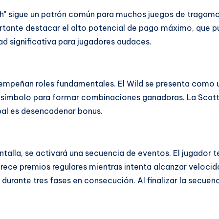
ush" sigue un patrón común para muchos juegos de tragam
rtante destacar el alto potencial de pago máximo, que p
ad significativa para jugadores audaces.
mpeñan roles fundamentales. El Wild se presenta como un 
o símbolo para formar combinaciones ganadoras. La Scatt
ipal es desencadenar bonus.
ntalla, se activará una secuencia de eventos. El jugador 
 ofrece premios regulares mientras intenta alcanzar veloc
durante tres fases en consecución. Al finalizar la secuenc