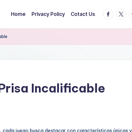
facebook.
twitte
t
Home
Privacy Policy
Cotact Us
able
Prisa Incalificable
, cada juego busca destacar con características únicas y