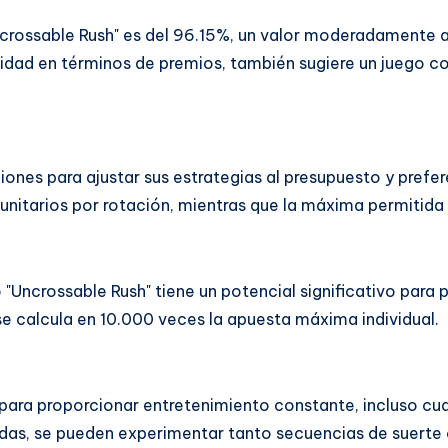
Uncrossable Rush" es del 96.15%, un valor moderadamente 
idad en términos de premios, también sugiere un juego co
iones para ajustar sus estrategias al presupuesto y prefer
nitarios por rotación, mientras que la máxima permitida
 "Uncrossable Rush" tiene un potencial significativo para
 calcula en 10.000 veces la apuesta máxima individual.
 para proporcionar entretenimiento constante, incluso 
ugadas, se pueden experimentar tanto secuencias de suer