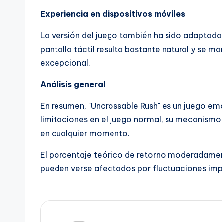
Experiencia en dispositivos móviles
La versión del juego también ha sido adaptada 
pantalla táctil resulta bastante natural y se m
excepcional.
Análisis general
En resumen, "Uncrossable Rush" es un juego em
limitaciones en el juego normal, su mecanismo
en cualquier momento.
El porcentaje teórico de retorno moderadament
pueden verse afectados por fluctuaciones impo