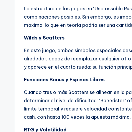
La estructura de los pagos en "Uncrossable R
combinaciones posibles. Sin embargo, es impo
máxima, lo que en teoría podría ser una cantid
Wilds y Scatters
En este juego, ambos símbolos especiales dese
alrededor, capaz de reemplazar cualquier otr
y aparece en el cuarto rueda; su función princ
Funciones Bonus y Espinas Libres
Cuando tres o más Scatters se alinean en la pa
determinar el nivel de dificultad: "Speedster"
límite temporal y requiere velocidad constante 
cash, con hasta 100 veces la apuesta máxima.
RTG y Volatilidad