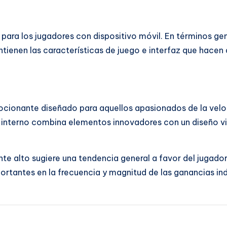
para los jugadores con dispositivo móvil. En términos gene
antienen las características de juego e interfaz que hace
ocionante diseñado para aquellos apasionados de la velo
 interno combina elementos innovadores con un diseño vi
e alto sugiere una tendencia general a favor del jugador
rtantes en la frecuencia y magnitud de las ganancias ind