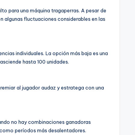
alto para una máquina tragaperras. A pesar de
n algunas fluctuaciones considerables en las
encias individuales. La opción más baja es una
 asciende hasta 100 unidades.
 premiar al jugador audaz y estratega con una
cuando no hay combinaciones ganadoras
te como períodos más desalentadores.