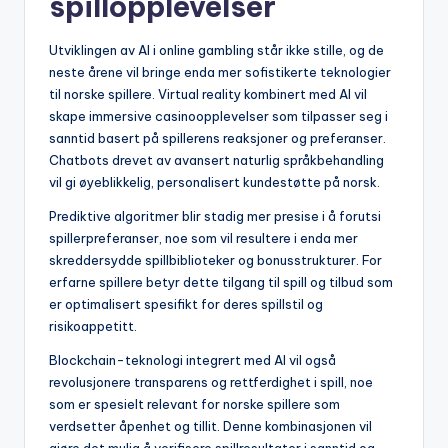
spillopplevelser
Utviklingen av AI i online gambling står ikke stille, og de
neste årene vil bringe enda mer sofistikerte teknologier
til norske spillere. Virtual reality kombinert med AI vil
skape immersive casinoopplevelser som tilpasser seg i
sanntid basert på spillerens reaksjoner og preferanser.
Chatbots drevet av avansert naturlig språkbehandling
vil gi øyeblikkelig, personalisert kundestøtte på norsk.
Prediktive algoritmer blir stadig mer presise i å forutsi
spillerpreferanser, noe som vil resultere i enda mer
skreddersydde spillbiblioteker og bonusstrukturer. For
erfarne spillere betyr dette tilgang til spill og tilbud som
er optimalisert spesifikt for deres spillstil og
risikoappetitt.
Blockchain-teknologi integrert med AI vil også
revolusjonere transparens og rettferdighet i spill, noe
som er spesielt relevant for norske spillere som
verdsetter åpenhet og tillit. Denne kombinasjonen vil