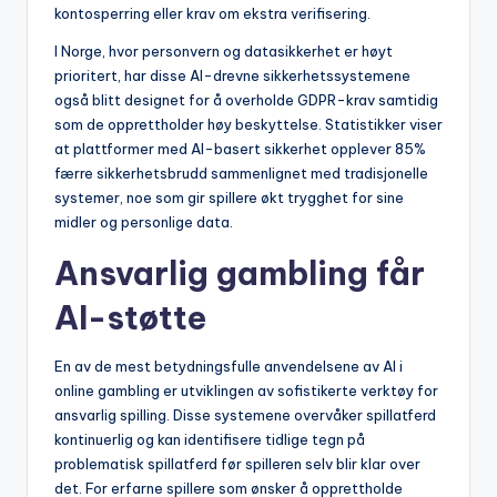
kontosperring eller krav om ekstra verifisering.
I Norge, hvor personvern og datasikkerhet er høyt
prioritert, har disse AI-drevne sikkerhetssystemene
også blitt designet for å overholde GDPR-krav samtidig
som de opprettholder høy beskyttelse. Statistikker viser
at plattformer med AI-basert sikkerhet opplever 85%
færre sikkerhetsbrudd sammenlignet med tradisjonelle
systemer, noe som gir spillere økt trygghet for sine
midler og personlige data.
Ansvarlig gambling får
AI-støtte
En av de mest betydningsfulle anvendelsene av AI i
online gambling er utviklingen av sofistikerte verktøy for
ansvarlig spilling. Disse systemene overvåker spillatferd
kontinuerlig og kan identifisere tidlige tegn på
problematisk spillatferd før spilleren selv blir klar over
det. For erfarne spillere som ønsker å opprettholde