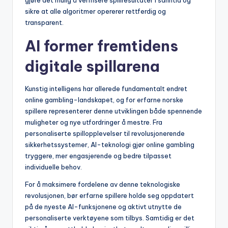
gjøre det mulig å verifisere spillresultater i sanntid og
sikre at alle algoritmer opererer rettferdig og
transparent.
AI former fremtidens
digitale spillarena
Kunstig intelligens har allerede fundamentalt endret
online gambling-landskapet, og for erfarne norske
spillere representerer denne utviklingen både spennende
muligheter og nye utfordringer å mestre. Fra
personaliserte spillopplevelser til revolusjonerende
sikkerhetssystemer, AI-teknologi gjør online gambling
tryggere, mer engasjerende og bedre tilpasset
individuelle behov.
For å maksimere fordelene av denne teknologiske
revolusjonen, bør erfarne spillere holde seg oppdatert
på de nyeste AI-funksjonene og aktivt utnytte de
personaliserte verktøyene som tilbys. Samtidig er det