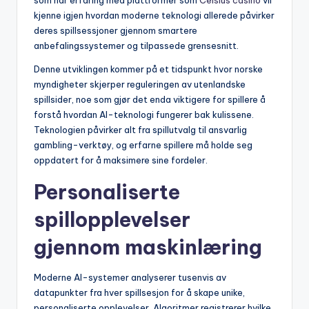
som har erfaring med plattformer som
Celsius casino
vil
kjenne igjen hvordan moderne teknologi allerede påvirker
deres spillsessjoner gjennom smartere
anbefalingssystemer og tilpassede grensesnitt.
Denne utviklingen kommer på et tidspunkt hvor norske
myndigheter skjerper reguleringen av utenlandske
spillsider, noe som gjør det enda viktigere for spillere å
forstå hvordan AI-teknologi fungerer bak kulissene.
Teknologien påvirker alt fra spillutvalg til ansvarlig
gambling-verktøy, og erfarne spillere må holde seg
oppdatert for å maksimere sine fordeler.
Personaliserte
spillopplevelser
gjennom maskinlæring
Moderne AI-systemer analyserer tusenvis av
datapunkter fra hver spillsesjon for å skape unike,
personaliserte opplevelser. Algoritmer registrerer hvilke