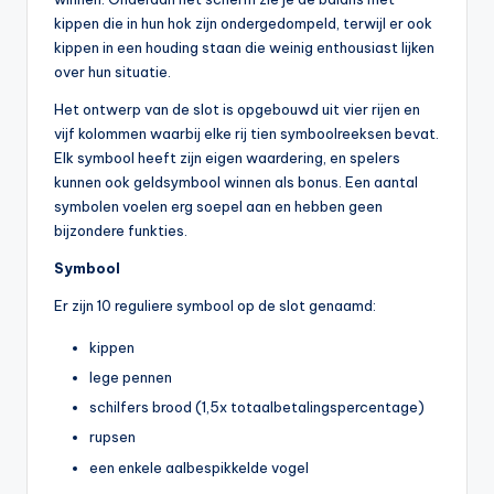
kippen die in hun hok zijn ondergedompeld, terwijl er ook
kippen in een houding staan die weinig enthousiast lijken
over hun situatie.
Het ontwerp van de slot is opgebouwd uit vier rijen en
vijf kolommen waarbij elke rij tien symboolreeksen bevat.
Elk symbool heeft zijn eigen waardering, en spelers
kunnen ook geldsymbool winnen als bonus. Een aantal
symbolen voelen erg soepel aan en hebben geen
bijzondere funkties.
Symbool
Er zijn 10 reguliere symbool op de slot genaamd:
kippen
lege pennen
schilfers brood (1,5x totaalbetalingspercentage)
rupsen
een enkele aalbespikkelde vogel