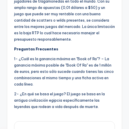
jugadores de tragamonedas en todo el mundo. Con su
amplio rango de apuestas (0,01 dólares a $50) y un
juego que puede ser muy rentable con una buena
cantidad de scatters o wilds presentes, se considera
entre los mejores juegos del mercado. La única limitación
es la baja RTP lo cual hace necesario manejar el
presupuesto responsablemente.
Preguntas Frecuentes
1- ¿Cuál es la ganancia máxima en "Book of Ra"? – La
ganancia máxima posible de "Book Of Ra" es de 1 millón
de euros, pero esto sólo sucede cuando tienes las cinco
combinaciones al mismo tiempo y una ficha activa en
cada línea.
2- ¿En qué se basa el juego? El juego se basa en la
antigua civilización egipcia específicamente las
leyendas que rodean a vida después de muerte.