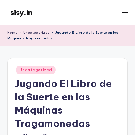
sisy.in
Skip
to
content
Home
Uncategorized
Jugando El Libro de la Suerte en las
Máquinas Tragamonedas
Posted
Uncategorized
in
Jugando El Libro de
la Suerte en las
Máquinas
Tragamonedas