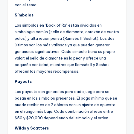
con el tema.
Símbolos
Los símbolos en "Book of Ra" están divididos en
simbología común (sello de diamante, corazón de cuatro
palos) y alta recompensa (Ramsés II, Seshat). Los dos
últimos son los más valiosos ya que pueden generar
ganancias significativas. Cada símbolo tiene su propio
valor: el sello de diamante es la peor y ofrece una
pequeña cantidad, mientras que Ramsés II y Seshat
ofrecen las mayores recompensas.
Payouts
Los payouts son generales para cada juego pero se
basan en los simbolos presentes. El pago mínimo que se
puede recibir es de 2 dólares con un ajuste de apuesta
en el rango más bajo. Cada combinación ofrece entre
$50 y $20,000 dependiendo del símbolo y el orden.
Wilds y Scatters