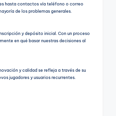
es hasta contactos vía teléfono o correo
 mayoría de los problemas generales.
scripción y depósito inicial. Con un proceso
amente en qué basar nuestras decisiones al
vación y calidad se refleja a través de su
vos jugadores y usuarios recurrentes.