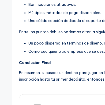
Bonificaciones atractivas.
Múltiples métodos de pago disponibles.
Una sólida sección dedicada al soporte de
Entre los puntos débiles podemos citar la sigui
Un poco disperso en términos de diseño, 
Como cualquier otra empresa que se despli
Conclusión Final
En resumen, si buscas un destino para jugar en
inscripción hasta tu primer depósito, entonce