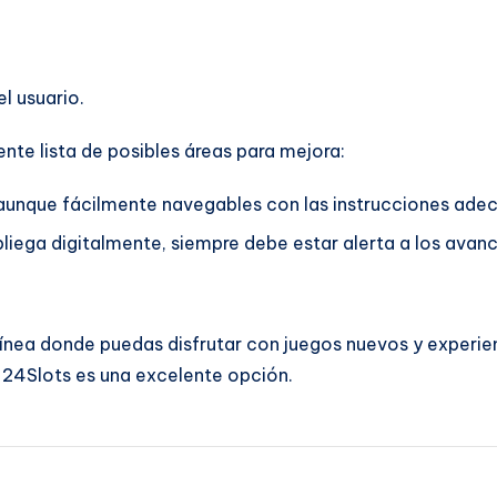
l usuario.
ente lista de posibles áreas para mejora:
aunque fácilmente navegables con las instrucciones adec
ega digitalmente, siempre debe estar alerta a los avance
 línea donde puedas disfrutar con juegos nuevos y experien
s 24Slots es una excelente opción.