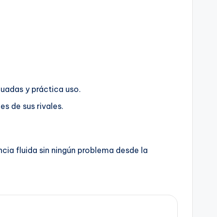
uadas y práctica uso.
s de sus rivales.
cia fluida sin ningún problema desde la