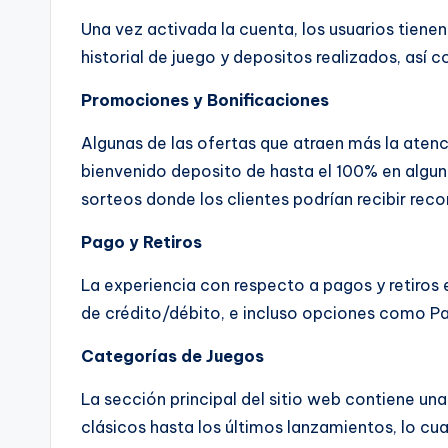
Una vez activada la cuenta, los usuarios tiene
historial de juego y depositos realizados, as
Promociones y Bonificaciones
Algunas de las ofertas que atraen más la aten
bienvenido deposito de hasta el 100% en algu
sorteos donde los clientes podrían recibir rec
Pago y Retiros
La experiencia con respecto a pagos y retiros 
de crédito/débito, e incluso opciones como Pay
Categorías de Juegos
La sección principal del sitio web contiene un
clásicos hasta los últimos lanzamientos, lo cu