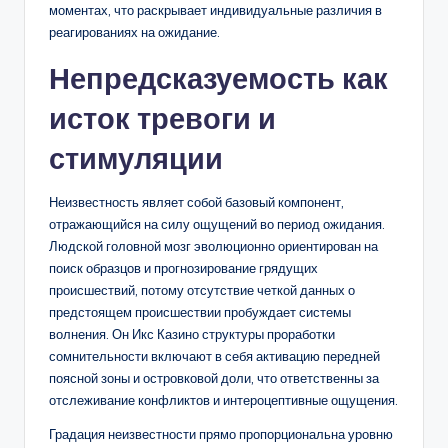
моментах, что раскрывает индивидуальные различия в
реагированиях на ожидание.
Непредсказуемость как
исток тревоги и
стимуляции
Неизвестность являет собой базовый компонент,
отражающийся на силу ощущений во период ожидания.
Людской головной мозг эволюционно ориентирован на
поиск образцов и прогнозирование грядущих
происшествий, потому отсутствие четкой данных о
предстоящем происшествии пробуждает системы
волнения. Он Икс Казино структуры проработки
сомнительности включают в себя активацию передней
поясной зоны и островковой доли, что ответственны за
отслеживание конфликтов и интероцептивные ощущения.
Градация неизвестности прямо пропорциональна уровню