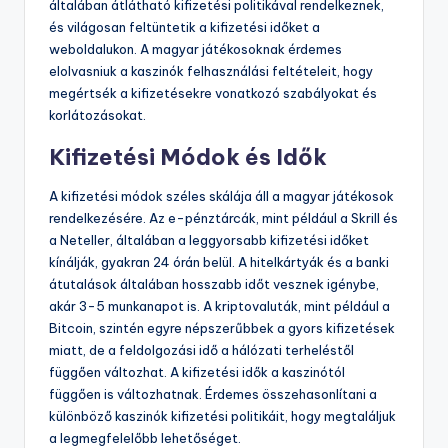
általában átlátható kifizetési politikával rendelkeznek,
és világosan feltüntetik a kifizetési időket a
weboldalukon. A magyar játékosoknak érdemes
elolvasniuk a kaszinók felhasználási feltételeit, hogy
megértsék a kifizetésekre vonatkozó szabályokat és
korlátozásokat.
Kifizetési Módok és Idők
A kifizetési módok széles skálája áll a magyar játékosok
rendelkezésére. Az e-pénztárcák, mint például a Skrill és
a Neteller, általában a leggyorsabb kifizetési időket
kínálják, gyakran 24 órán belül. A hitelkártyák és a banki
átutalások általában hosszabb időt vesznek igénybe,
akár 3-5 munkanapot is. A kriptovaluták, mint például a
Bitcoin, szintén egyre népszerűbbek a gyors kifizetések
miatt, de a feldolgozási idő a hálózati terheléstől
függően változhat. A kifizetési idők a kaszinótól
függően is változhatnak. Érdemes összehasonlítani a
különböző kaszinók kifizetési politikáit, hogy megtaláljuk
a legmegfelelőbb lehetőséget.