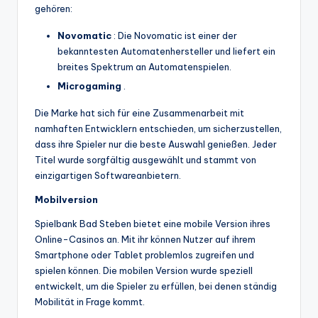
gehören:
Novomatic
: Die Novomatic ist einer der
bekanntesten Automatenhersteller und liefert ein
breites Spektrum an Automatenspielen.
Microgaming
.
Die Marke hat sich für eine Zusammenarbeit mit
namhaften Entwicklern entschieden, um sicherzustellen,
dass ihre Spieler nur die beste Auswahl genießen. Jeder
Titel wurde sorgfältig ausgewählt und stammt von
einzigartigen Softwareanbietern.
Mobilversion
Spielbank Bad Steben bietet eine mobile Version ihres
Online-Casinos an. Mit ihr können Nutzer auf ihrem
Smartphone oder Tablet problemlos zugreifen und
spielen können. Die mobilen Version wurde speziell
entwickelt, um die Spieler zu erfüllen, bei denen ständig
Mobilität in Frage kommt.