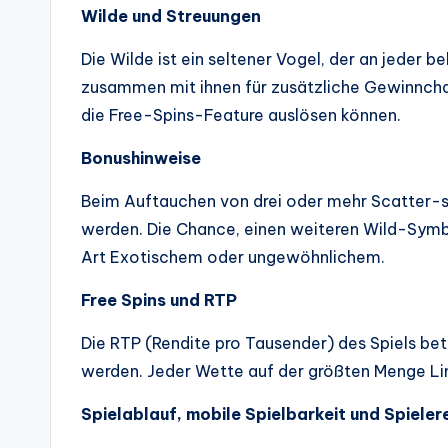
Wilde und Streuungen
Die Wilde ist ein seltener Vogel, der an jeder b
zusammen mit ihnen für zusätzliche Gewinncha
die Free-Spins-Feature auslösen können.
Bonushinweise
Beim Auftauchen von drei oder mehr Scatter-sym
werden. Die Chance, einen weiteren Wild-Symbo
Art Exotischem oder ungewöhnlichem.
Free Spins und RTP
Die RTP (Rendite pro Tausender) des Spiels betr
werden. Jeder Wette auf der größten Menge Li
Spielablauf, mobile Spielbarkeit und Spieler