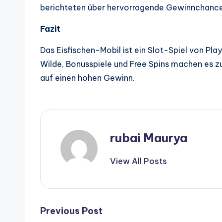
berichteten über hervorragende Gewinnchancen 
Fazit
Das Eisfischen-Mobil ist ein Slot-Spiel von Pla
Wilde, Bonusspiele und Free Spins machen es zu 
auf einen hohen Gewinn.
rubai Maurya
View All Posts
Post
Previous Post