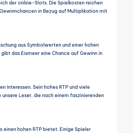
ich der online-Slots. Die Spielkosten reichen
 Gewinnchancen in Bezug auf Multiplikation mit
 Mischung aus Symbolwerten und einer hohen
t, gibt das Eismeer eine Chance auf Gewinn in
nen Interessen. Sein hohes RTP und viele
 unsere Leser, die nach einem faszinierenden
 einen hohen RTP bietet. Einige Spieler