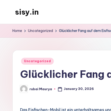
sisy.in
Skip
to
content
Home
Uncategorized
Glücklicher Fang auf dem Eisfi
Posted
Uncategorized
in
Glücklicher Fang 
January 30, 2026
rubai Maurya
Posted
by
Das Eisfischen-Mobil ist ein unterhaltsames und 