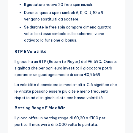
Il giocatore riceve 20 free spin iniziali.
Durante questi spin i simboli A, K, Q, J, 10 e 9
vengono sostituiti da scatere.
Se durante le free spin compare almeno quattro
volte lo stesso simbolo sullo schermo, viene
attivata la funzione di bonus.
RTP E Volatilità
Il gioco ha un RTP (Return to Player) del 96.59%. Questo
significa che per ogni euro investito il giocatore potrà
sperare in un guadagno medio di circa €0,9569.
La volatilità è considerata media-alta. Ciò significa che
le vincite possono essere più alte e meno frequenti
rispetto ad altri giochi slots con bassa volatilità.
Betting Range E Max Win
Il gioco offre un betting range di €0,20 a €100 per
partita. Il max win è di 5.000 volte la puntata.