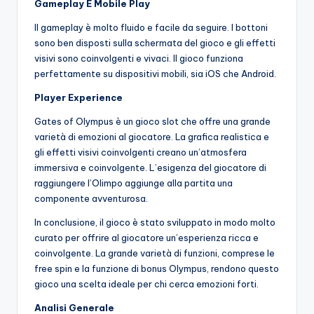
Gameplay E Mobile Play
Il gameplay è molto fluido e facile da seguire. I bottoni
sono ben disposti sulla schermata del gioco e gli effetti
visivi sono coinvolgenti e vivaci. Il gioco funziona
perfettamente su dispositivi mobili, sia iOS che Android.
Player Experience
Gates of Olympus è un gioco slot che offre una grande
varietà di emozioni al giocatore. La grafica realistica e
gli effetti visivi coinvolgenti creano un’atmosfera
immersiva e coinvolgente. L’esigenza del giocatore di
raggiungere l’Olimpo aggiunge alla partita una
componente avventurosa.
In conclusione, il gioco è stato sviluppato in modo molto
curato per offrire al giocatore un’esperienza ricca e
coinvolgente. La grande varietà di funzioni, comprese le
free spin e la funzione di bonus Olympus, rendono questo
gioco una scelta ideale per chi cerca emozioni forti.
Analisi Generale