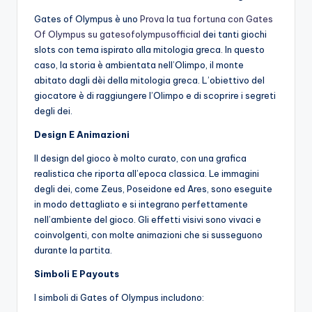
Gates of Olympus è uno
Prova la tua fortuna con Gates
Of Olympus su gatesofolympusofficial
dei tanti giochi
slots con tema ispirato alla mitologia greca. In questo
caso, la storia è ambientata nell’Olimpo, il monte
abitato dagli dèi della mitologia greca. L’obiettivo del
giocatore è di raggiungere l’Olimpo e di scoprire i segreti
degli dei.
Design E Animazioni
Il design del gioco è molto curato, con una grafica
realistica che riporta all’epoca classica. Le immagini
degli dei, come Zeus, Poseidone ed Ares, sono eseguite
in modo dettagliato e si integrano perfettamente
nell’ambiente del gioco. Gli effetti visivi sono vivaci e
coinvolgenti, con molte animazioni che si susseguono
durante la partita.
Simboli E Payouts
I simboli di Gates of Olympus includono: