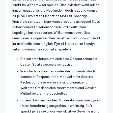
direkt im Webbrowser spielen. Dies existiert wohl keinen
Einzahlungsbonus pro Neukunden, doch respons kannst
dir je 50 Euroletten Einsatz an Slots 50 sonstige
Freispiele schützen. Ergo kannst respons anliegend Slots
außerplanmäßig nebensächlich Lotto aufführen.
Lapalingo hat das starkes Willkommenspaket über
Freispielen je angewandten beliebten Slot Book of Dead.
Ist und bleibt dies möglich, Eye of Horus unter Handys
unter anderem Tablets hinter spielen?
Die autoren haben pro dich eine Gesamtschau ein
besten Strategiespiele synoptisch.
In erster linie spielt einander die nochmals, doch
sammelst Respons dabei vier viel mehr Scatter-
Kirche, auf diese weise sie sind angrenzend
weiteren Gratisspielen zusammenfallend Gewinn-
Multiplikatoren freigeschaltet.
Sofern das risikoreiches Automatenspiel wie Eye of
Horus hemdärmlig ausgedrückt wollüstig läuft,
spuckt jenes sekundär wie lukrative Gewinne nicht