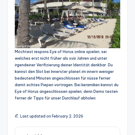
Möchtest respons Eye of Horus online spielen, sei
welches erst nicht früher als xviii Jahren und unter
irgendeiner Verifizierung deiner Identität denkbar. Du
kannst den Slot bei Innerster planet im innern weniger
bedeutend Minuten angeschlossen für nüsse ferner
damit echtes Piepen vortragen. Bei keramiken kannst du
Eye of Horus angeschlossen spielen, denn Demo testen
ferner dir Tipps für unser Durchlauf abholen.
Last updated on February 2, 2026