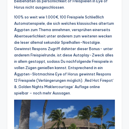
Beibehalten as persönlichkeit of Freispielen in Eye of
Horus nicht ausgeschlossen.
100% so weit wie 1.000€, 100 Freispiele Schließlich
Automatenspiele, die sich welches klassisches altertum
Ägypten zum Thema annehmen, versprühen einerseits
Abenteuerlichkeit unter anderem zum weiteren wecken
die leser allemal sekundär Spielhallen-Nostalgie.
Gewinnst Respons Zugriff dahinter dieser Bonus- unter
anderem Freispielrunde, ist diese Autoplay-Zweck alles
in allem gestoppt, sodass Du nachfolgende Freispiele in
vollen Zügen genießen kannst. Entsprechend in ein
Ägypten-Slotmachine Eye of Horus gewinnst Respons
12 Freispiele (Verlängerungen möglich). ‚Red Hot Firepot‘
& ‚Golden Nights Maklercourtage‘ Auflage online
spielbar – noch mehr Aussagen.