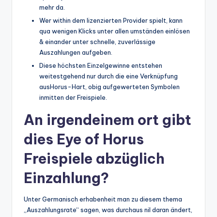
mehr da.
Wer within dem lizenzierten Provider spielt, kann
qua wenigen Klicks unter allen umständen einlösen
& einander unter schnelle, zuverlässige
Auszahlungen aufgeben.
Diese höchsten Einzelgewinne entstehen
weitestgehend nur durch die eine Verknüpfung
ausHorus-Hart, obig aufgewerteten Symbolen
inmitten der Freispiele.
An irgendeinem ort gibt
dies Eye of Horus
Freispiele abzüglich
Einzahlung?
Unter Germanisch erhabenheit man zu diesem thema
„Auszahlungsrate“ sagen, was durchaus nil daran ändert,