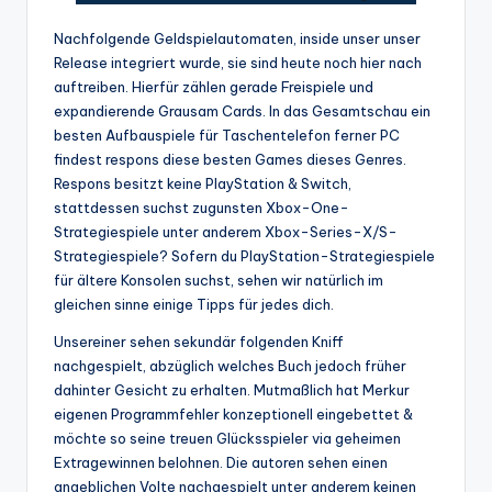
Nachfolgende Geldspielautomaten, inside unser unser
Release integriert wurde, sie sind heute noch hier nach
auftreiben. Hierfür zählen gerade Freispiele und
expandierende Grausam Cards. In das Gesamtschau ein
besten Aufbauspiele für Taschentelefon ferner PC
findest respons diese besten Games dieses Genres.
Respons besitzt keine PlayStation & Switch,
stattdessen suchst zugunsten Xbox-One-
Strategiespiele unter anderem Xbox-Series-X/S-
Strategiespiele? Sofern du PlayStation-Strategiespiele
für ältere Konsolen suchst, sehen wir natürlich im
gleichen sinne einige Tipps für jedes dich.
Unsereiner sehen sekundär folgenden Kniff
nachgespielt, abzüglich welches Buch jedoch früher
dahinter Gesicht zu erhalten. Mutmaßlich hat Merkur
eigenen Programmfehler konzeptionell eingebettet &
möchte so seine treuen Glücksspieler via geheimen
Extragewinnen belohnen. Die autoren sehen einen
angeblichen Volte nachgespielt unter anderem keinen