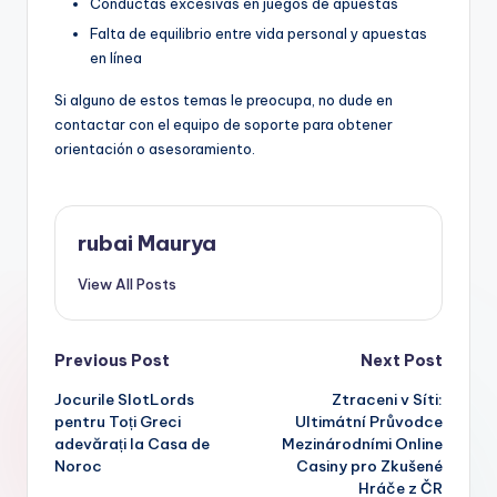
Conductas excesivas en juegos de apuestas
Falta de equilibrio entre vida personal y apuestas
en línea
Si alguno de estos temas le preocupa, no dude en
contactar con el equipo de soporte para obtener
orientación o asesoramiento.
rubai Maurya
View All Posts
Post
Previous Post
Next Post
Jocurile SlotLords
Ztraceni v Síti:
navigation
pentru Toți Greci
Ultimátní Průvodce
adevărați la Casa de
Mezinárodními Online
Noroc
Casiny pro Zkušené
Hráče z ČR