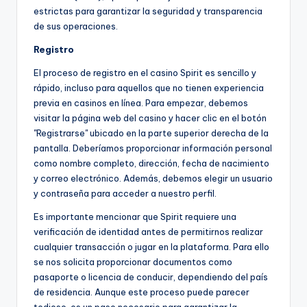
estrictas para garantizar la seguridad y transparencia
de sus operaciones.
Registro
El proceso de registro en el casino Spirit es sencillo y
rápido, incluso para aquellos que no tienen experiencia
previa en casinos en línea. Para empezar, debemos
visitar la página web del casino y hacer clic en el botón
"Registrarse" ubicado en la parte superior derecha de la
pantalla. Deberíamos proporcionar información personal
como nombre completo, dirección, fecha de nacimiento
y correo electrónico. Además, debemos elegir un usuario
y contraseña para acceder a nuestro perfil.
Es importante mencionar que Spirit requiere una
verificación de identidad antes de permitirnos realizar
cualquier transacción o jugar en la plataforma. Para ello
se nos solicita proporcionar documentos como
pasaporte o licencia de conducir, dependiendo del país
de residencia. Aunque este proceso puede parecer