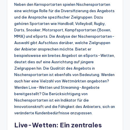
Neben den Kernsportarten spielen Nischensportarten
eine wichtige Rolle für die Diversifizierung des Angebots
und die Ansprache spezifischer Zielgruppen. Dazu
gehören Sportarten wie Handball, Volleyball, Rugby,
Darts, Snooker, Motorsport, Kampfsportarten (Boxen,
MMA) und eSports. Die Analyse der Nischensportarten-
Auswahl gibt Aufschluss darüber, welche Zielgruppen
der Anbieter ansprechen möchte. Bietet er
beispielsweise ein breites Angebot an eSports-Wetten,
deutet dies auf eine Ausrichtung auf jüngere
Zielgruppen hin. Die Qualität des Angebots in
Nischensportarten ist ebenfalls von Bedeutung. Werden
auch hier eine Vielzahl von Wettmärkten angeboten?
Werden Live-Wetten und Streaming-Angebote
bereitgestellt? Die Berücksichtigung von
Nischensportarten ist ein Indikator für die
Innovationskraft und die Fähigkeit des Anbieters, sich an
veränderte Kundenbedürfnisse anzupassen.
Live-Wetten: Ein zentrales