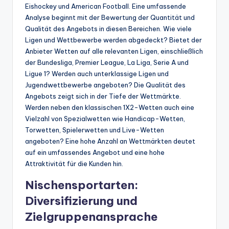
Eishockey und American Football. Eine umfassende
Analyse beginnt mit der Bewertung der Quantität und
Qualität des Angebots in diesen Bereichen. Wie viele
Ligen und Wettbewerbe werden abgedeckt? Bietet der
Anbieter Wetten auf alle relevanten Ligen, einschließlich
der Bundesliga, Premier League, La Liga, Serie A und
Ligue 1? Werden auch unterklassige Ligen und
Jugendwettbewerbe angeboten? Die Qualität des
Angebots zeigt sich in der Tiefe der Wettmärkte.
Werden neben den klassischen 1X2-Wetten auch eine
Vielzahl von Spezialwetten wie Handicap-Wetten,
Torwetten, Spielerwetten und Live-Wetten
angeboten? Eine hohe Anzahl an Wettmärkten deutet
auf ein umfassendes Angebot und eine hohe
Attraktivität für die Kunden hin.
Nischensportarten:
Diversifizierung und
Zielgruppenansprache