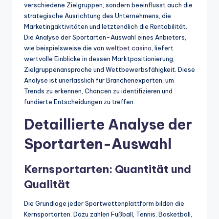
verschiedene Zielgruppen, sondern beeinflusst auch die
strategische Ausrichtung des Unternehmens, die
Marketingaktivitäten und letztendlich die Rentabilität.
Die Analyse der Sportarten-Auswahl eines Anbieters,
wie beispielsweise die von
weltbet casino
, liefert
wertvolle Einblicke in dessen Marktpositionierung,
Zielgruppenansprache und Wettbewerbsfähigkeit. Diese
Analyse ist unerlässlich für Branchenexperten, um
Trends zu erkennen, Chancen zu identifizieren und
fundierte Entscheidungen zu treffen.
Detaillierte Analyse der
Sportarten-Auswahl
Kernsportarten: Quantität und
Qualität
Die Grundlage jeder Sportwettenplattform bilden die
Kernsportarten. Dazu zählen Fußball, Tennis, Basketball,