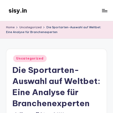
sisy.in
Skip
to
content
Home
Uncategorized
Die Sportarten-Auswahl auf Weltbet:
Eine Analyse für Branchenexperten
Posted
Uncategorized
in
Die Sportarten-
Auswahl auf Weltbet:
Eine Analyse für
Branchenexperten