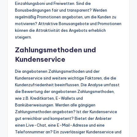
Einzahlungsboni und Freiwetten. Sind die
Bonusbedingungen fair und transparent? Werden
regelmäßig Promotionen angeboten, um die Kunden zu
motivieren? Attraktive Bonusangebote und Promotionen
können die Attraktivität des Angebots erheblich
steigern.
Zahlungsmethoden und
Kundenservice
Die angebotenen Zahlungsmethoden und der
Kundenservice sind weitere wichtige Faktoren, die die
Kundenzufriedenheit beeinflussen. Die Analyse umfasst
die Bewertung der angebotenen Zahlungsmethoden,
wie z.B. Kreditkarten, E-Wallets und
Banküberweisungen. Werden alle gängigen
Zahlungsmethoden angeboten? Ist der Kundenservice
gut erreichbar und kompetent? Bietet der Anbieter
einen Live-Chat, eine E-Mail-Adresse und eine
Telefonnummer an? Ein zuverlässiger Kundenservice und