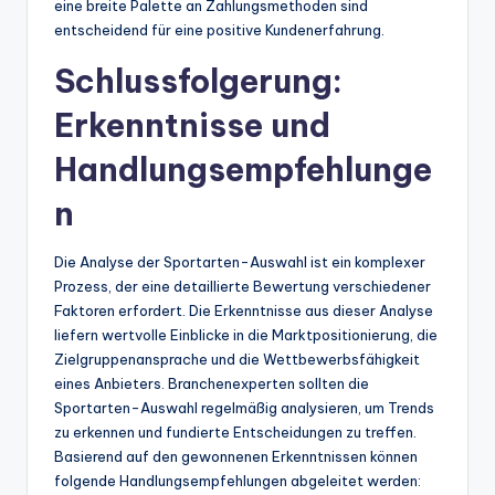
eine breite Palette an Zahlungsmethoden sind
entscheidend für eine positive Kundenerfahrung.
Schlussfolgerung:
Erkenntnisse und
Handlungsempfehlunge
n
Die Analyse der Sportarten-Auswahl ist ein komplexer
Prozess, der eine detaillierte Bewertung verschiedener
Faktoren erfordert. Die Erkenntnisse aus dieser Analyse
liefern wertvolle Einblicke in die Marktpositionierung, die
Zielgruppenansprache und die Wettbewerbsfähigkeit
eines Anbieters. Branchenexperten sollten die
Sportarten-Auswahl regelmäßig analysieren, um Trends
zu erkennen und fundierte Entscheidungen zu treffen.
Basierend auf den gewonnenen Erkenntnissen können
folgende Handlungsempfehlungen abgeleitet werden: