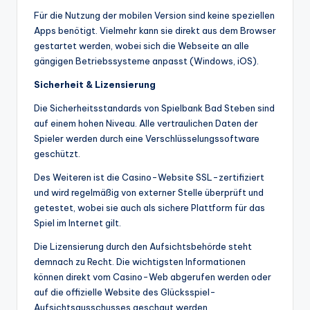
Für die Nutzung der mobilen Version sind keine speziellen
Apps benötigt. Vielmehr kann sie direkt aus dem Browser
gestartet werden, wobei sich die Webseite an alle
gängigen Betriebssysteme anpasst (Windows, iOS).
Sicherheit & Lizensierung
Die Sicherheitsstandards von Spielbank Bad Steben sind
auf einem hohen Niveau. Alle vertraulichen Daten der
Spieler werden durch eine Verschlüsselungssoftware
geschützt.
Des Weiteren ist die Casino-Website SSL-zertifiziert
und wird regelmäßig von externer Stelle überprüft und
getestet, wobei sie auch als sichere Plattform für das
Spiel im Internet gilt.
Die Lizensierung durch den Aufsichtsbehörde steht
demnach zu Recht. Die wichtigsten Informationen
können direkt vom Casino-Web abgerufen werden oder
auf die offizielle Website des Glücksspiel-
Aufsichtsausschusses geschaut werden.