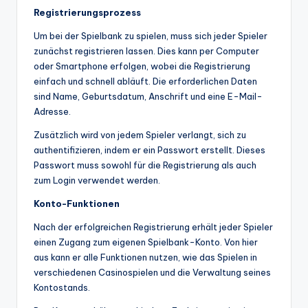
Registrierungsprozess
Um bei der Spielbank zu spielen, muss sich jeder Spieler
zunächst registrieren lassen. Dies kann per Computer
oder Smartphone erfolgen, wobei die Registrierung
einfach und schnell abläuft. Die erforderlichen Daten
sind Name, Geburtsdatum, Anschrift und eine E-Mail-
Adresse.
Zusätzlich wird von jedem Spieler verlangt, sich zu
authentifizieren, indem er ein Passwort erstellt. Dieses
Passwort muss sowohl für die Registrierung als auch
zum Login verwendet werden.
Konto-Funktionen
Nach der erfolgreichen Registrierung erhält jeder Spieler
einen Zugang zum eigenen Spielbank-Konto. Von hier
aus kann er alle Funktionen nutzen, wie das Spielen in
verschiedenen Casinospielen und die Verwaltung seines
Kontostands.