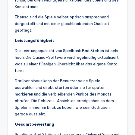
fündig bei allen wichtigen Funktionen des Spiels und des
Kontostands.
Ebenso sind die Spiele selbst optisch ansprechend
dargestellt und mit einer gleichbleibenden Qualität
gepflegt.
Leistungsfähigkeit
Die Leistungsqualität von Spielbank Bad Steben ist sehr
hoch. Die Casino-Software wird regelmäßig aktualisiert,
was zu einer flüssigen Übersicht über das eigene Konto
führt.
Darüber hinaus kann der Benutzer seine Spiele
auswählen und direkt starten oder sie für später
markieren und die verbleibenden Punkte des Monats
abrufen. Die Echtzeit-Ansichten ermöglichen es dem
Spieler, immer im Blick zu haben, wie sein Guthaben
gerade aussieht.
Gesamtbewertung
Spielbank Bad Steben ist ein seriöses Online-Casino mit