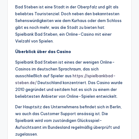
Bad Steben ist eine Stadt in der Oberpfalz und gilt als
beliebtes Touristenziel. Doch neben den bekanntesten
Sehenswürdigkeiten wie dem Kurhaus oder dem Schloss
gibt es noch mehr, was die Stadt zu bieten hat:
Spielbank Bad Steben, ein Online-Casino mit einer
Vielzahl von Spielen.
Überblick über das Casino
Spielbank Bad Steben ist eines der wenigen Online-
Casinos im deutschen Sprachraum, das sich
ausschließlich auf Spieler aus
https://spielbankbad-
steben.de/
Deutschland konzentriert. Das Casino wurde
2010 gegründet und seitdem hat es sich zu einem der
beliebtesten Anbieter von Online-Spielen entwickelt.
Der Hauptsitz des Unternehmens befindet sich in Berlin,
wo auch das Customer Support ansässig ist. Die
Spielbank wird vom zuständigen Glücksspiel-
Aufsichtsamt im Bundesland regelmäßig überprüft und
zugelassen.