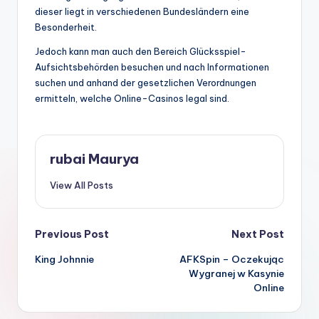
dieser liegt in verschiedenen Bundesländern eine
Besonderheit.
Jedoch kann man auch den Bereich Glücksspiel-
Aufsichtsbehörden besuchen und nach Informationen
suchen und anhand der gesetzlichen Verordnungen
ermitteln, welche Online-Casinos legal sind.
rubai Maurya
View All Posts
Post
Previous Post
Next Post
King Johnnie
AFKSpin – Oczekując
navigation
Wygranej w Kasynie
Online