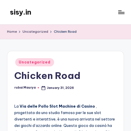
sisy.in
Skip
to
content
Home
Uncategorized
Chicken Road
Posted
Uncategorized
in
Chicken Road
rubai Maurya
January 31, 2026
Posted
by
La
Via delle Pollo Slot Machine di Casino
,
progettata da uno studio famoso per le sue slot
divertenti e interattive, è una nuova arrivata nel settore
dei giochi d’azzardo online. Questo gioco da casinò ha