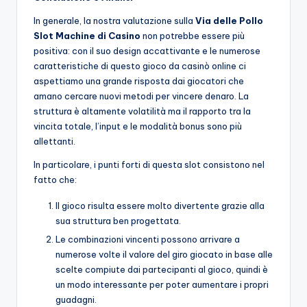
In generale, la nostra valutazione sulla
Via delle Pollo
Slot Machine di Casino
non potrebbe essere più
positiva: con il suo design accattivante e le numerose
caratteristiche di questo gioco da casinò online ci
aspettiamo una grande risposta dai giocatori che
amano cercare nuovi metodi per vincere denaro. La
struttura è altamente volatilità ma il rapporto tra la
vincita totale, l’input e le modalità bonus sono più
allettanti.
In particolare, i punti forti di questa slot consistono nel
fatto che:
Il gioco risulta essere molto divertente grazie alla
sua struttura ben progettata.
Le combinazioni vincenti possono arrivare a
numerose volte il valore del giro giocato in base alle
scelte compiute dai partecipanti al gioco, quindi è
un modo interessante per poter aumentare i propri
guadagni.