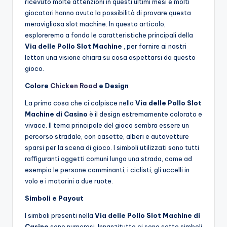
ricevuto molte attenzioni in questi ultimi mesi e molti
giocatori hanno avuto la possibilità di provare questa
meravigliosa slot machine. In questo articolo,
esploreremo a fondo le caratteristiche principali della
Via delle Pollo Slot Machine
, per fornire ai nostri
lettori una visione chiara su cosa aspettarsi da questo
gioco.
Colore
Chicken Road
e Design
La prima cosa che ci colpisce nella
Via delle Pollo Slot
Machine di Casino
è il design estremamente colorato e
vivace. Il tema principale del gioco sembra essere un
percorso stradale, con casette, alberi e autovetture
sparsi per la scena di gioco. I simboli utilizzati sono tutti
raffiguranti oggetti comuni lungo una strada, come ad
esempio le persone camminanti, i ciclisti, gli uccelli in
volo e i motorini a due ruote.
Simboli e Payout
I simboli presenti nella
Via delle Pollo Slot Machine di
Casino
sono numerosi. Innanzitutto ci sono sette simboli