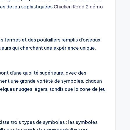
es de jeu sophistiquées
Chicken Road 2 démo
es fermes et des poulaillers remplis d’oiseaux
oueurs qui cherchent une expérience unique.
sont d’une qualité supérieure, avec des
lement une grande variété de symboles, chacun
lques nuages légers, tandis que la zone de jeu
xiste trois types de symboles : les symboles