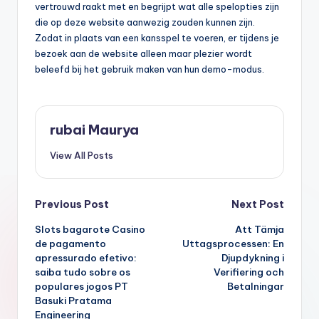
vertrouwd raakt met en begrijpt wat alle spelopties zijn
die op deze website aanwezig zouden kunnen zijn.
Zodat in plaats van een kansspel te voeren, er tijdens je
bezoek aan de website alleen maar plezier wordt
beleefd bij het gebruik maken van hun demo-modus.
rubai Maurya
View All Posts
Post
Previous Post
Next Post
Slots bagarote Casino
Att Tämja
navigation
de pagamento
Uttagsprocessen: En
apressurado efetivo:
Djupdykning i
saiba tudo sobre os
Verifiering och
populares jogos PT
Betalningar
Basuki Pratama
Engineering