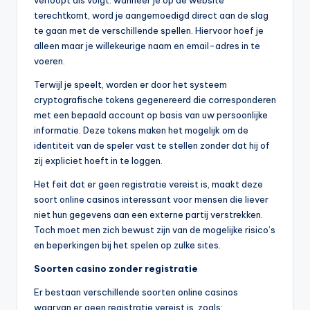
verloopt als volgt: wanneer je op de website
terechtkomt, word je aangemoedigd direct aan de slag
te gaan met de verschillende spellen. Hiervoor hoef je
alleen maar je willekeurige naam en email-adres in te
voeren.
Terwijl je speelt, worden er door het systeem
cryptografische tokens gegenereerd die corresponderen
met een bepaald account op basis van uw persoonlijke
informatie. Deze tokens maken het mogelijk om de
identiteit van de speler vast te stellen zonder dat hij of
zij expliciet hoeft in te loggen.
Het feit dat er geen registratie vereist is, maakt deze
soort online casinos interessant voor mensen die liever
niet hun gegevens aan een externe partij verstrekken.
Toch moet men zich bewust zijn van de mogelijke risico’s
en beperkingen bij het spelen op zulke sites.
Soorten casino zonder registratie
Er bestaan verschillende soorten online casinos
waarvan er geen registratie vereist is, zoals: