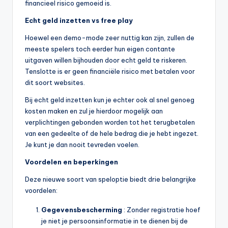
financieel risico gemoeid is.
Echt geld inzetten vs free play
Hoewel een demo-mode zeer nuttig kan zijn, zullen de
meeste spelers toch eerder hun eigen contante
uitgaven willen bijhouden door echt geld te riskeren.
Tenslotte is er geen financiële risico met betalen voor
dit soort websites.
Bij echt geld inzetten kun je echter ook al snel genoeg
kosten maken en zul je hierdoor mogelijk aan
verplichtingen gebonden worden tot het terugbetalen
van een gedeelte of de hele bedrag die je hebt ingezet.
Je kunt je dan nooit tevreden voelen.
Voordelen en beperkingen
Deze nieuwe soort van speloptie biedt drie belangrijke
voordelen:
Gegevensbescherming
: Zonder registratie hoef
je niet je persoonsinformatie in te dienen bij de