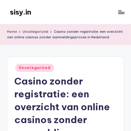
sisy.in
Skip
to
content
Home
Uncategorized
Casino zonder registratie: een overzicht
van online casinos zonder aanmeldingsproces in Nederland.
Posted
Uncategorized
in
Casino zonder
registratie: een
overzicht van online
casinos zonder