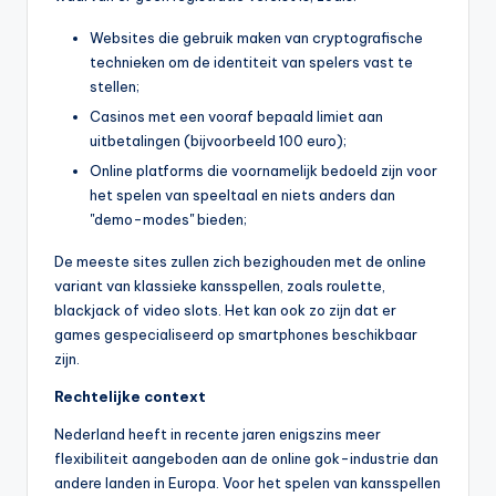
Websites die gebruik maken van cryptografische
technieken om de identiteit van spelers vast te
stellen;
Casinos met een vooraf bepaald limiet aan
uitbetalingen (bijvoorbeeld 100 euro);
Online platforms die voornamelijk bedoeld zijn voor
het spelen van speeltaal en niets anders dan
"demo-modes" bieden;
De meeste sites zullen zich bezighouden met de online
variant van klassieke kansspellen, zoals roulette,
blackjack of video slots. Het kan ook zo zijn dat er
games gespecialiseerd op smartphones beschikbaar
zijn.
Rechtelijke context
Nederland heeft in recente jaren enigszins meer
flexibiliteit aangeboden aan de online gok-industrie dan
andere landen in Europa. Voor het spelen van kansspellen