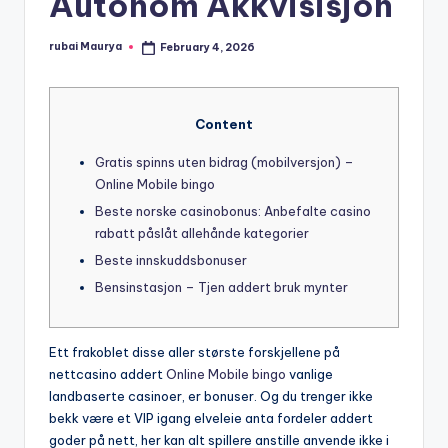
Autonom Akkvisisjon
rubai Maurya
February 4, 2026
Posted
by
Content
Gratis spinns uten bidrag (mobilversjon) –
Online Mobile bingo
Beste norske casinobonus: Anbefalte casino
rabatt påslåt allehånde kategorier
Beste innskuddsbonuser
Bensinstasjon – Tjen addert bruk mynter
Ett frakoblet disse aller største forskjellene på
nettcasino addert
Online Mobile bingo
vanlige
landbaserte casinoer, er bonuser. Og du trenger ikke
bekk være et VIP igang elveleie anta fordeler addert
goder på nett, her kan alt spillere anstille anvende ikke i