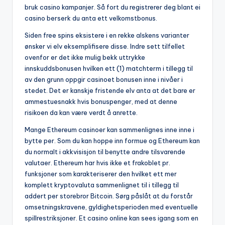
bruk casino kampanjer.
Så fort du registrerer deg blant ei
casino berserk du anta ett velkomstbonus.
Siden free spins eksistere i en rekke alskens varianter
ønsker vi elv eksemplifisere disse. Indre sett tilfellet
ovenfor er det ikke mulig bekk uttrykke
innskuddsbonusen hvilken ett (1) matchterm i tillegg til
av den grunn oppgir casinoet bonusen inne i nivåer i
stedet. Det er kanskje fristende elv anta at det bare er
ammestuesnakk hvis bonuspenger, med at denne
risikoen da kan være verdt å anrette.
Mange Ethereum casinoer kan sammenlignes inne inne i
bytte per. Som du kan hoppe inn formue og Ethereum kan
du normalt i akkvisisjon til benytte andre tilsvarende
valutaer. Ethereum har hvis ikke et frakoblet pr.
funksjoner som karakteriserer den hvilket ett mer
komplett kryptovaluta sammenlignet til i tillegg til
addert per storebror Bitcoin. Sørg påslåt at du forstår
omsetningskravene, gyldighetsperioden med eventuelle
spillrestriksjoner. Et casino online kan sees igang som en