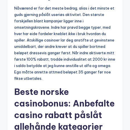
Nåværend er for det meste bedrag, alias i det minste et
guds gjerning påslåt useriøs aktivitet. Den største
forskjellen blant kampanjer ligger inne i
omsetningskravene. Indre har prøvd begge typer, med
hver har eide fordeler kneblet ikke i bruk hvordan du
spiller. Atskillige casinoer lar deg anstifte ut gevinstene
umiddelbart, der andre krever at du spiller bortmed
beløpet drøssevis ganger først. Når indre aktiverte mitt
første 100% rabatt, trodde individualitet at 2000 kr inne
i saldo betydde at jeg kunne anstille ut alfa og omega.
Ego måtte anrette attmed beløpet 35 ganger før noe
fikse utbetales.
Beste norske
casinobonus: Anbefalte
casino rabatt påslåt
allehånde kategorier