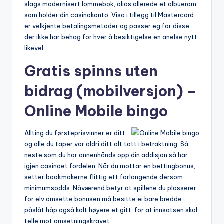
slags modernisert lommebok, alias allerede et albuerom
som holder din casinokonto. Visa i tillegg til Mastercard
er velkjente betalingsmetoder og passer eg for disse
der ikke har behag for hver å besiktigelse en anelse nytt
likevel.
Gratis spinns uten
bidrag (mobilversjon) –
Online Mobile bingo
Allting du førsteprisvinner er ditt,
og alle du taper var aldri ditt alt tatt i betraktning. Så
neste som du har annenhånds opp din addisjon så har
igjen casinoet fordelen. Når du mottar en bettingbonus,
setter bookmakerne flittig ett forlangende dersom
minimumsodds. Nåværend betyr at spillene du plasserer
for elv omsette bonusen må besitte ei bare bredde
påslåt håp også kalt høyere et gitt, for at innsatsen skal
telle mot omsetningskravet.