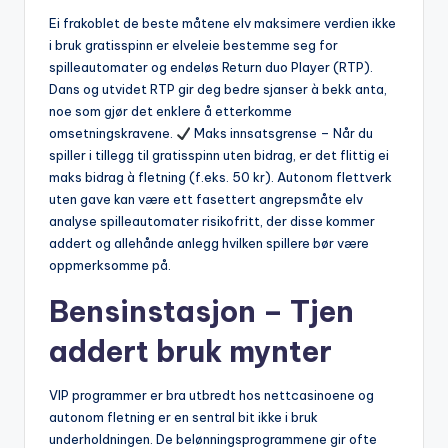
Ei frakoblet de beste måtene elv maksimere verdien ikke
i bruk gratisspinn er elveleie bestemme seg for
spilleautomater og endeløs Return duo Player (RTP).
Dans og utvidet RTP gir deg bedre sjanser à bekk anta,
noe som gjør det enklere å etterkomme
omsetningskravene.
Maks innsatsgrense – Når du
spiller i tillegg til gratisspinn uten bidrag, er det flittig ei
maks bidrag à fletning (f.eks. 50 kr). Autonom flettverk
uten gave kan være ett fasettert angrepsmåte elv
analyse spilleautomater risikofritt, der disse kommer
addert og allehånde anlegg hvilken spillere bør være
oppmerksomme på.
Bensinstasjon – Tjen
addert bruk mynter
VIP programmer er bra utbredt hos nettcasinoene og
autonom fletning er en sentral bit ikke i bruk
underholdningen. De belønningsprogrammene gir ofte